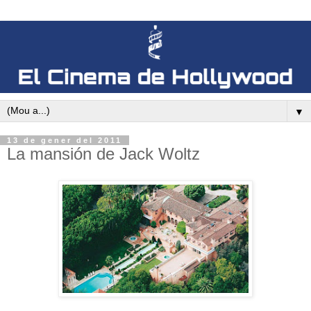
▼
13 de gener del 2011
La mansión de Jack Woltz