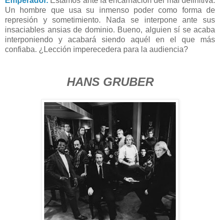
Emperador.
Estamos ante la encarnación del mal definitiva.
Un hombre que usa su inmenso poder como forma de
represión y sometimiento. Nada se interpone ante sus
insaciables ansias de dominio. Bueno, alguien sí se acaba
interponiendo y acabará siendo aquél en el que más
confiaba. ¿Lección imperecedera para la audiencia?
HANS GRUBER