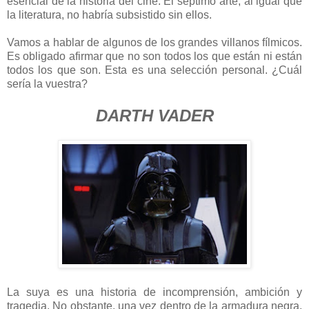
esencial de la historia del cine. El séptimo arte, al igual que
la literatura, no habría subsistido sin ellos.
Vamos a hablar de algunos de los grandes villanos fílmicos.
Es obligado afirmar que no son todos los que están ni están
todos los que son. Esta es una selección personal. ¿Cuál
sería la vuestra?
DARTH VADER
La suya es una historia de incomprensión, ambición y
tragedia. No obstante, una vez dentro de la armadura negra,