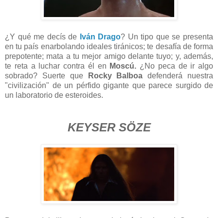
¿Y qué me decís de
Iván Drago
? Un tipo que se presenta
en tu país enarbolando ideales tiránicos; te desafía de forma
prepotente; mata a tu mejor amigo delante tuyo; y, además,
te reta a luchar contra él en
Moscú.
¿No peca de ir algo
sobrado? Suerte que
Rocky Balboa
defenderá nuestra
"civilización" de un pérfido gigante que parece surgido de
un laboratorio de esteroides.
KEYSER SÖZE