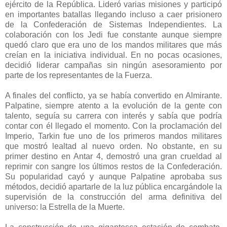
ejército de la República. Lideró varias misiones y participó
en importantes batallas llegando incluso a caer prisionero
de la Confederación de Sistemas Independientes. La
colaboración con los Jedi fue constante aunque siempre
quedó claro que era uno de los mandos militares que más
creían en la iniciativa individual. En no pocas ocasiones,
decidió liderar campañas sin ningún asesoramiento por
parte de los representantes de la Fuerza.
A finales del conflicto, ya se había convertido en Almirante.
Palpatine, siempre atento a la evolución de la gente con
talento, seguía su carrera con interés y sabía que podría
contar con él llegado el momento. Con la proclamación del
Imperio, Tarkin fue uno de los primeros mandos militares
que mostró lealtad al nuevo orden. No obstante, en su
primer destino en Antar 4, demostró una gran crueldad al
reprimir con sangre los últimos restos de la Confederación.
Su popularidad cayó y aunque Palpatine aprobaba sus
métodos, decidió apartarle de la luz pública encargándole la
supervisión de la construcción del arma definitiva del
universo: la Estrella de la Muerte.