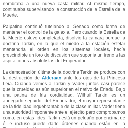
nombraba a una nueva casta militar. Al mismo tiempo,
continuaba supervisando la construcción de la Estrella de la
Muerte.
Palpatine continuó tutelando al Senado como forma de
mantener el control de la galaxia. Pero cuando la Estrella de
la Muerte estuvo completada, disolvió la cámara porque la
doctrina Tarkin, en la que el miedo a la estación estelar
mantendría el orden en los sistemas locales, hacía
prescindible un foro de discusión que suponía un freno a las
aspiraciones absolutistas del Emperador.
La demostración última de la doctrina Tarkin se produce con
la destrucción de
Alderaan
ante los ojos de la Princesa
Leia. Cuando vemos a Tarkin y Vader juntos casi parece
que la crueldad es aún superior en el nativo de Eriadu. Bajo
una pátina de fría cordialidad, Wilhuff Tarkin es un
abnegado seguidor del Emperador, el mayor representante
de la fidelidad inquebrantable de la clase militar. Vader tiene
una autoridad imponente ante el ejército pero comprobamos
como, en estas lides, Tarkin está un peldaño por encima de
él e incluso puede darle órdenes cuando están en la