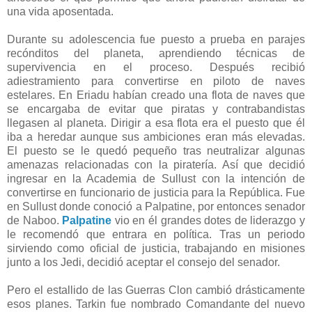
una vida aposentada.
Durante su adolescencia fue puesto a prueba en parajes
recónditos del planeta, aprendiendo técnicas de
supervivencia en el proceso. Después recibió
adiestramiento para convertirse en piloto de naves
estelares. En Eriadu habían creado una flota de naves que
se encargaba de evitar que piratas y contrabandistas
llegasen al planeta. Dirigir a esa flota era el puesto que él
iba a heredar aunque sus ambiciones eran más elevadas.
El puesto se le quedó pequeño tras neutralizar algunas
amenazas relacionadas con la piratería. Así que decidió
ingresar en la Academia de Sullust con la intención de
convertirse en funcionario de justicia para la República. Fue
en Sullust donde conoció a Palpatine, por entonces senador
de Naboo.
Palpatine
vio en él grandes dotes de liderazgo y
le recomendó que entrara en política. Tras un periodo
sirviendo como oficial de justicia, trabajando en misiones
junto a los Jedi, decidió aceptar el consejo del senador.
Pero el estallido de las Guerras Clon cambió drásticamente
esos planes. Tarkin fue nombrado Comandante del nuevo