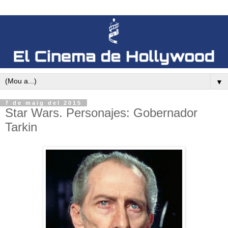
▼
7 de maig del 2015
Star Wars. Personajes: Gobernador
Tarkin