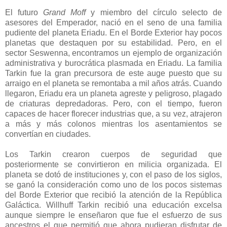
El futuro
Grand Moff
y miembro del círculo selecto de
asesores del Emperador, nació en el seno de una familia
pudiente del planeta Eriadu. En el Borde Exterior hay pocos
planetas que destaquen por su estabilidad. Pero, en el
sector Seswenna, encontramos un ejemplo de organización
administrativa y burocrática plasmada en Eriadu. La familia
Tarkin fue la gran precursora de este auge puesto que su
arraigo en el planeta se remontaba a mil años atrás. Cuando
llegaron, Eriadu era un planeta agreste y peligroso, plagado
de criaturas depredadoras. Pero, con el tiempo, fueron
capaces de hacer florecer industrias que, a su vez, atrajeron
a más y más colonos mientras los asentamientos se
convertían en ciudades.
Los Tarkin crearon cuerpos de seguridad que
posteriormente se convirtieron en milicia organizada. El
planeta se dotó de instituciones y, con el paso de los siglos,
se ganó la consideración como uno de los pocos sistemas
del Borde Exterior que recibió la atención de la República
Galáctica. Willhuff Tarkin recibió una educación excelsa
aunque siempre le enseñaron que fue el esfuerzo de sus
ancestros el que permitió que ahora pudieran disfrutar de