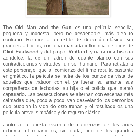
The Old Man and the Gun
es una película sencilla,
pequeña y modesta, pero no desdeñable, más bien lo
contrario. Recurre a un estilo de dirección clásico, sin
grandes artificios, con una marcada influencia del cine de
Clint Eastwood
y del propio
Redford
, y narra una historia
agridulce, la de un ladrón de guante blanco con sus
contradicciones y virtudes, un ser humano. Para retratar a
este personaje, que al comienzo del filme resulta bastante
enigmático, la película se nutre de los puntos de vista de
aquellos que trataron con él, ya fueran su amante, sus
compañeros de fechorías, su hija o el policía que intentó
capturarlo. Las persecuciones se alternan con escenas más
calmadas que, poco a poco, van desvelando los demonios
que pueblan la vida de este truhan y el resultado es una
película breve, simpática y de regusto clásico.
Junto a la puesta escena de comienzos de los años
ochenta, el reparto es, sin duda, uno de los grandes