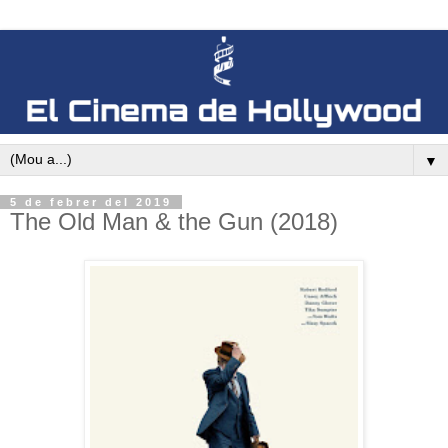
▼
5 de febrer del 2019
The Old Man & the Gun (2018)