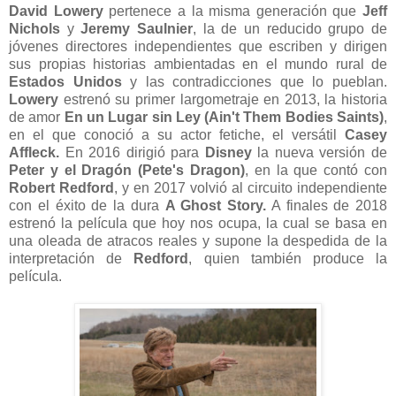
David Lowery
pertenece a la misma generación que
Jeff
Nichols
y
Jeremy Saulnier
, la de un reducido grupo de
jóvenes directores independientes que escriben y dirigen
sus propias historias ambientadas en el mundo rural de
Estados Unidos
y las contradicciones que lo pueblan.
Lowery
estrenó su primer largometraje en 2013, la historia
de amor
En un Lugar sin Ley (Ain't Them Bodies Saints)
,
en el que conoció a su actor fetiche, el versátil
Casey
Affleck.
En 2016 dirigió para
Disney
la nueva versión de
Peter y el Dragón (Pete's Dragon)
, en la que contó con
Robert Redford
, y en 2017 volvió al circuito independiente
con el éxito de la dura
A Ghost Story.
A finales de 2018
estrenó la película que hoy nos ocupa, la cual se basa en
una oleada de atracos reales y supone la despedida de la
interpretación de
Redford
, quien también produce la
película.