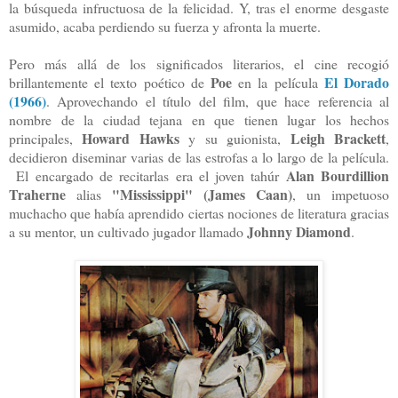
la búsqueda infructuosa de la felicidad. Y, tras el enorme desgaste
asumido, acaba perdiendo su fuerza y afronta la muerte.
Pero más allá de los significados literarios, el cine recogió
Poe
El Dorado
brillantemente el texto poético de
en la película
(1966)
. Aprovechando el título del film, que hace referencia al
nombre de la ciudad tejana en que tienen lugar los hechos
Howard Hawks
Leigh Brackett
principales,
y su guionista,
,
decidieron diseminar varias de las estrofas a lo largo de la película.
Alan Bourdillion
El encargado de recitarlas era el joven tahúr
Traherne
"Mississippi" (James Caan)
alias
, un impetuoso
muchacho que había aprendido ciertas nociones de literatura gracias
Johnny Diamond
a su mentor, un cultivado jugador llamado
.