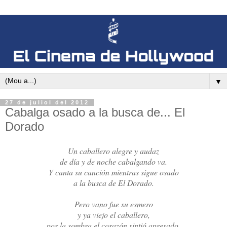
▼
27 de juliol del 2012
Cabalga osado a la busca de... El
Dorado
Un caballero alegre y audaz
de día y de noche cabalgando va.
Y canta su canción mientras sigue osado
a la busca de El Dorado.
Pero vano fue su esmero
y ya viejo el caballero,
por la sombra el corazón sintió apresado,