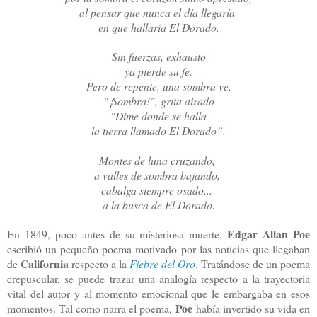
al pensar que nunca el día llegaría
en que hallaría El Dorado.
Sin fuerzas, exhausto
ya pierde su fe.
Pero de repente, una sombra ve.
"¡Sombra!", grita airado
"Dime donde se halla
la tierra llamado El Dorado”.
Montes de luna cruzando,
a valles de sombra bajando,
cabalga siempre osado...
a la busca de El Dorado.
Edgar Allan Poe
En 1849, poco antes de su misteriosa muerte,
escribió un pequeño poema motivado por las noticias que llegaban
California
de
respecto a la
Fiebre del Oro
. Tratándose de un poema
crepuscular, se puede trazar una analogía respecto a la trayectoria
vital del autor y al momento emocional que le embargaba en esos
Poe
momentos. Tal como narra el poema,
había invertido su vida en