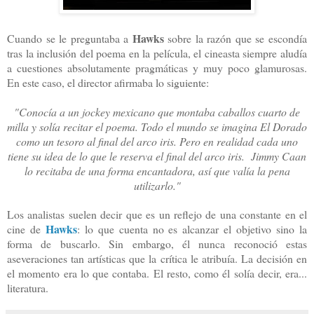
Hawks
Cuando se le preguntaba a
sobre la razón que se escondía
tras la inclusión del poema en la película, el cineasta siempre aludía
a cuestiones absolutamente pragmáticas y muy poco glamurosas.
En este caso, el director afirmaba lo siguiente:
"Conocía a un jockey mexicano que montaba caballos cuarto de
milla y solía recitar el poema. Todo el mundo se imagina El Dorado
como un tesoro al final del arco iris. Pero en realidad cada uno
tiene su idea de lo que le reserva el final del arco iris. Jimmy Caan
lo recitaba de una forma encantadora, así que valía la pena
utilizarlo."
Los analistas suelen decir que es un reflejo de una constante en el
Hawks
cine de
: lo que cuenta no es alcanzar el objetivo sino la
forma de buscarlo. Sin embargo, él nunca reconoció estas
aseveraciones tan artísticas que la crítica le atribuía. La decisión en
el momento era lo que contaba. El resto, como él solía decir, era...
literatura.