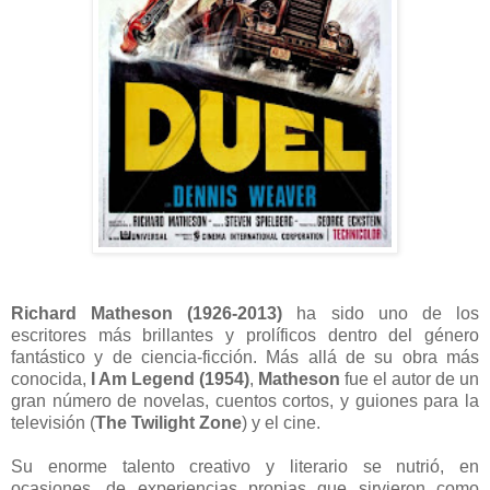
Richard Matheson (1926-2013)
ha sido uno de los
escritores más brillantes y prolíficos dentro del género
fantástico y de ciencia-ficción. Más allá de su obra más
conocida,
I Am Legend (1954)
,
Matheson
fue el autor de un
gran número de novelas, cuentos cortos, y guiones para la
televisión (
The Twilight Zone
) y el cine.
Su enorme talento creativo y literario se nutrió, en
ocasiones, de experiencias propias que sirvieron como