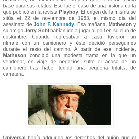
base para sus relatos. Ese fue el caso de una historia corta
que publicó en la revista
Playboy
. El origen de la misma se
sitúa el 22 de noviembre de 1963, el mismo día del
asesinato de
John F. Kennedy
. Esa mañana,
Matheson
y
su amigo
Jerry Sohl
habían ido a jugar al golf en su club de
costumbre. Cuando regresaban a casa, tuvieron un
rifirrafe con un camionero y éste decidió perseguirles
durante el resto del camino. A partir de ese incidente,
Matheson
concibió una modesta trama en la que un
vendedor, en viaje de negocios, sufre el acoso de un
camionero tras haber tenido una pequeña trifulca de
carretera.
Universal
había adquirido los derechos del guión que el