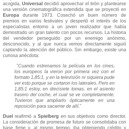
acogida,
Universal
decidió aprovechar el tirón y plantearse
una versión cinematográfica extendida que se proyectó en
Europa
durante 1973. Cosechó un buen número de
premios en varios festivales y despertó el interés de los
especialistas entorno a un joven realizador que había
demostrado un gran talento con pocos recursos. La historia
del vendedor perseguido por un enemigo anónimo,
desconocido, y al que nunca vemos directamente siguió
captando la atención del público. Sin embargo, existe una
curiosa anécdota:
"Cuando estrenamos la película en los cines,
los europeos la vieron por primera vez con el
formato 1,85:1, y en la televisión ni siquiera pude
ver esto porque se cortaron los laterales. Pero en
1,85:1 estoy, en diecisiete tomas, en el asiento
trasero del coche, el cual se ve completamente.
Tuvieron que ampliarlo ópticamente en una
reposición para sacarme de allí."
Duel
reafirmó a
Spielberg
en sus objetivos como director.
La consideración de promesa de futuro se consolidaba con
base firme y, al mismo tiempo, iba obteniendo crédito y