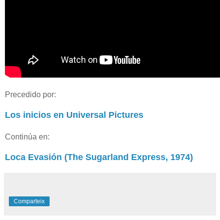
Precedido por:
Los inicios en Universal Pictures
Continúa en:
Loca Evasión (The Sugarland Express, 1974)
Comparteix