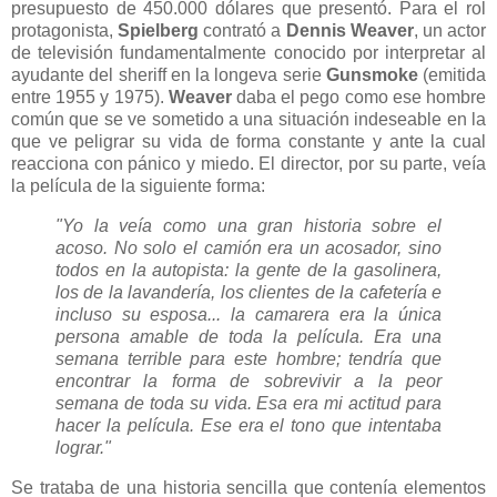
presupuesto de 450.000 dólares que presentó. Para el rol
protagonista,
Spielberg
contrató a
Dennis Weaver
, un actor
de televisión fundamentalmente conocido por interpretar al
ayudante del sheriff en la longeva serie
Gunsmoke
(emitida
entre 1955 y 1975).
Weaver
daba el pego como ese hombre
común que se ve sometido a una situación indeseable en la
que ve peligrar su vida de forma constante y ante la cual
reacciona con pánico y miedo. El director, por su parte, veía
la película de la siguiente forma:
"Yo la veía como una gran historia sobre el
acoso. No solo el camión era un acosador, sino
todos en la autopista: la gente de la gasolinera,
los de la lavandería, los clientes de la cafetería e
incluso su esposa... la camarera era la única
persona amable de toda la película. Era una
semana terrible para este hombre; tendría que
encontrar la forma de sobrevivir a la peor
semana de toda su vida. Esa era mi actitud para
hacer la película. Ese era el tono que intentaba
lograr."
Se trataba de una historia sencilla que contenía elementos