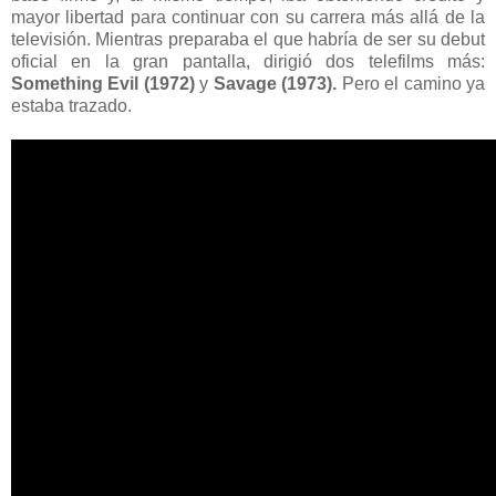
mayor libertad para continuar con su carrera más allá de la
televisión. Mientras preparaba el que habría de ser su debut
oficial en la gran pantalla, dirigió dos telefilms más:
Something Evil (1972)
y
Savage (1973).
Pero el camino ya
estaba trazado.