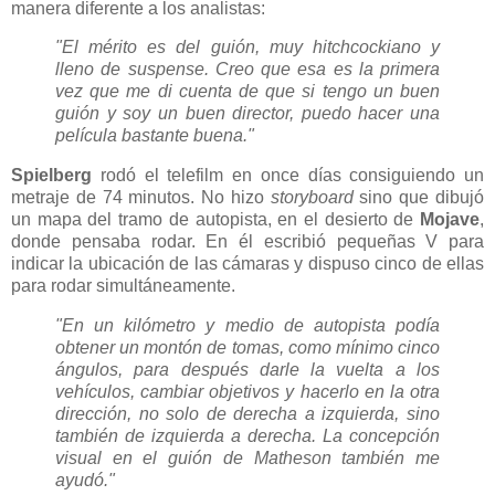
manera diferente a los analistas:
"El mérito es del guión, muy
hitchcockiano
y
lleno de suspense. Creo que esa es la primera
vez que me di cuenta de que si tengo un buen
guión y soy un buen director, puedo hacer una
película bastante buena."
Spielberg
rodó el telefilm en once días consiguiendo un
metraje de 74 minutos. No hizo
storyboard
sino que dibujó
un mapa del tramo de autopista, en el desierto de
Mojave
,
donde pensaba rodar. En él escribió pequeñas V para
indicar la ubicación de las cámaras y dispuso cinco de ellas
para rodar simultáneamente.
"En un kilómetro y medio de autopista podía
obtener un montón de tomas, como mínimo cinco
ángulos, para después darle la vuelta a los
vehículos, cambiar objetivos y hacerlo en la otra
dirección, no solo de derecha a izquierda, sino
también de izquierda a derecha. La concepción
visual en el guión de Matheson también me
ayudó."