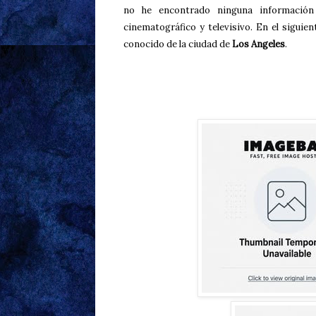
no he encontrado ninguna informació
cinematográfico y televisivo. En el siguie
conocido de la ciudad de
Los Angeles
.