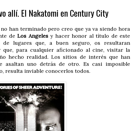
o allí. El Nakatomi en Century City
no han terminado pero creo que ya va siendo hora
ente de
Los Angeles
y hacer honor al título de este
 de lugares que, a buen seguro, os resultaran
 que, para cualquier aficionado al cine, visitar la
ño hecho realidad. Los sitios de interés que han
te asaltan uno detrás de otro. Es casi imposible
lo, resulta inviable conocerlos todos.