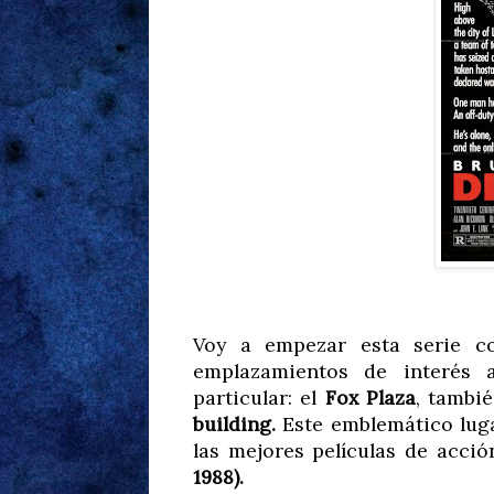
Voy a empezar esta serie co
emplazamientos de interés 
particular: el
Fox Plaza
, tambi
building.
Este emblemático lugar
las mejores películas de acció
1988).