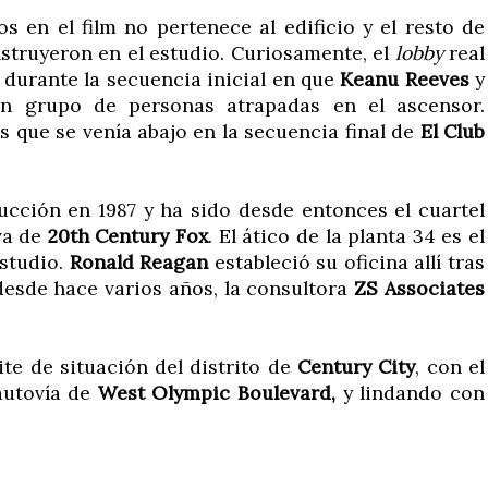
 en el film no pertenece al edificio y el resto de
struyeron en el estudio. Curiosamente, el
lobby
real
durante la secuencia inicial en que
Keanu Reeves
y
n grupo de personas atrapadas en el ascensor.
s que se venía abajo en la secuencia final de
El Club
cción en 1987 y ha sido desde entonces el cuartel
va de
20th Century Fox
. El ático de la planta 34 es el
estudio.
Ronald Reagan
estableció su oficina allí tras
desde hace varios años, la consultora
ZS Associates
ite de situación del distrito de
Century City
, con el
autovía de
West Olympic Boulevard,
y lindando con