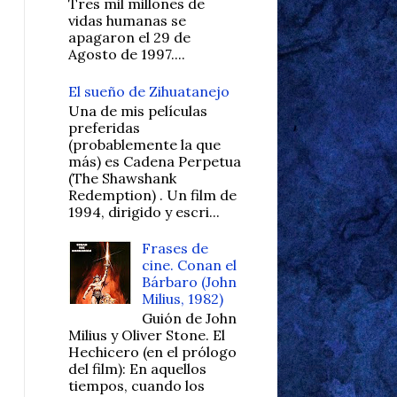
Tres mil millones de
vidas humanas se
apagaron el 29 de
Agosto de 1997....
El sueño de Zihuatanejo
Una de mis películas
preferidas
(probablemente la que
más) es Cadena Perpetua
(The Shawshank
Redemption) . Un film de
1994, dirigido y escri...
Frases de
cine. Conan el
Bárbaro (John
Milius, 1982)
Guión de John
Milius y Oliver Stone. El
Hechicero (en el prólogo
del film): En aquellos
tiempos, cuando los