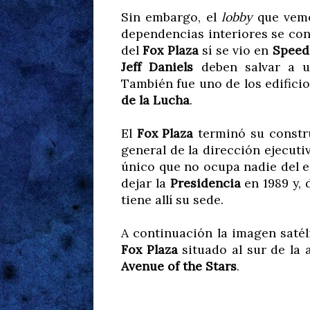
Sin embargo, el
lobby
que vemos
dependencias interiores se con
del
Fox Plaza
sí se vio en
Speed
Jeff Daniels
deben salvar a u
También fue uno de los edificio
de la Lucha
.
El
Fox Plaza
terminó su constru
general de la dirección ejecuti
único que no ocupa nadie del 
dejar la
Presidencia
en 1989 y, 
tiene allí su sede.
A continuación la imagen satél
Fox Plaza
situado al sur de la 
Avenue of the Stars
.