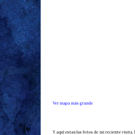
Ver mapa más grande
Y aquí estan las fotos de mi reciente visita