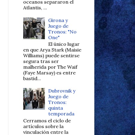
oceanos separaron el
Atlantis, ...
Girona y
Juego de
Tronos: "No
One"
El único lugar
en que Arya Stark (Maisie
Williams) puede sentirse
segura tras ser
malherida por The Waif
(Faye Marsay) es entre
bastid...
Dubrovnik y
Juego de
Tronos:
quinta
temporada
Cerramos el ciclo de
artículos sobre la
vinculación entre la