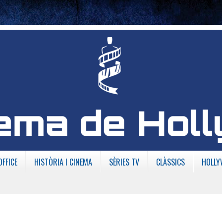
OFFICE
HISTÒRIA I CINEMA
SÈRIES TV
CLÀSSICS
HOLLY