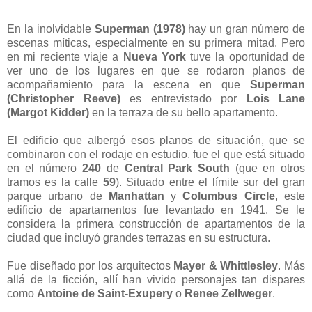
En la inolvidable
Superman (1978)
hay un gran número de
escenas míticas, especialmente en su primera mitad. Pero
en mi reciente viaje a
Nueva York
tuve la oportunidad de
ver uno de los lugares en que se rodaron planos de
acompañamiento para la escena en que
Superman
(Christopher Reeve)
es entrevistado por
Lois Lane
(Margot Kidder)
en la terraza de su bello apartamento.
El edificio que albergó esos planos de situación, que se
combinaron con el rodaje en estudio, fue el que está situado
en el número
240
de
Central Park South
(que en otros
tramos es la calle
59
). Situado entre el límite sur del gran
parque urbano de
Manhattan
y
Columbus Circle
, este
edificio de apartamentos fue levantado en 1941. Se le
considera la primera construcción de apartamentos de la
ciudad que incluyó grandes terrazas en su estructura.
Fue diseñado por los arquitectos
Mayer & Whittlesley
. Más
allá de la ficción, allí han vivido personajes tan dispares
como
Antoine de Saint-Exupery
o
Renee Zellweger
.