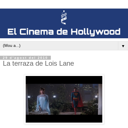
▼
29 d’agost del 2010
La terraza de Lois Lane