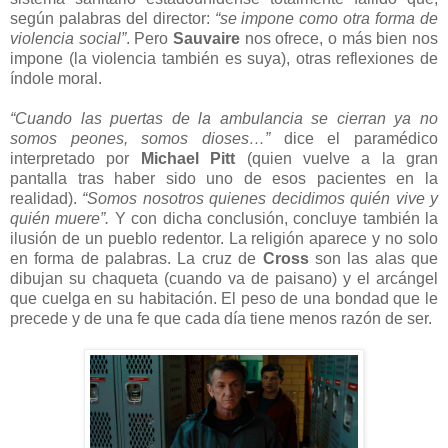
según palabras del director:
“se impone como otra forma de
violencia social”
. Pero
Sauvaire
nos ofrece, o más bien nos
impone (la violencia también es suya), otras reflexiones de
índole moral.
“Cuando las puertas de la ambulancia se cierran ya no
somos peones, somos dioses…”
dice el paramédico
interpretado por
Michael Pitt
(quien vuelve a la gran
pantalla tras haber sido uno de esos pacientes en la
realidad).
“Somos nosotros quienes decidimos quién vive y
quién muere”.
Y con dicha conclusión, concluye también la
ilusión de un pueblo redentor. La religión aparece y no solo
en forma de palabras. La cruz de
Cross
son las alas que
dibujan su chaqueta (cuando va de paisano) y el arcángel
que cuelga en su habitación. El peso de una bondad que le
precede y de una fe que cada día tiene menos razón de ser.