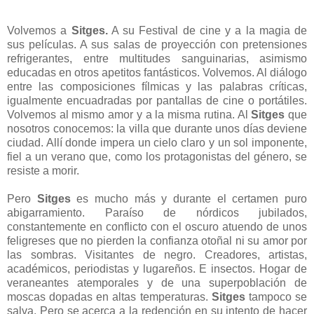
Volvemos a
Sitges.
A su Festival de cine y a la magia de
sus películas. A sus salas de proyección con pretensiones
refrigerantes, entre multitudes sanguinarias, asimismo
educadas en otros apetitos fantásticos. Volvemos. Al diálogo
entre las composiciones fílmicas y las palabras críticas,
igualmente encuadradas por pantallas de cine o portátiles.
Volvemos al mismo amor y a la misma rutina. Al
Sitges
que
nosotros conocemos: la villa que durante unos días deviene
ciudad. Allí donde impera un cielo claro y un sol imponente,
fiel a un verano que, como los protagonistas del género, se
resiste a morir.
Pero
Sitges
es mucho más y durante el certamen puro
abigarramiento. Paraíso de nórdicos jubilados,
constantemente en conflicto con el oscuro atuendo de unos
feligreses que no pierden la confianza otoñal ni su amor por
las sombras. Visitantes de negro. Creadores, artistas,
académicos, periodistas y lugareños. E insectos. Hogar de
veraneantes atemporales y de una superpoblación de
moscas dopadas en altas temperaturas.
Sitges
tampoco se
salva. Pero se acerca a la redención en su intento de hacer