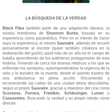
LA BÚSQUEDA DE LA VERDAD
Black Flies
también parte de una adaptación literaria, la
novela homónima de
Shannon Burke,
basada en su
experiencia como paramédico. Pero en el intento de hacer
suya la experiencia, el mismo
Sauvaire
, además de recurrir
personalmente al escritor (quien también colabora en la
elaboración del guión), pasó más de un año en el campo de
batalla aprendiendo de los auténticos protagonistas de esta
historia. Viviendo de cerca los dramas médicos a los que se
enfrentan los sanitarios, autoimponiéndose la urgencia de la
vida y la tozudez de la muerte, desde el asiento trasero de
una ambulancia en plena acción. Recorriendo y
reconociendo las calles de una ciudad otrora descubierta,
según el propio
Sauvaire
, gracias a maestros del cine como
Scorsese, Ferrara, Friedkin, Schlesinger, Lumet
o
Cassavetes.
Buscando la verdad y su propio retrato como
director.