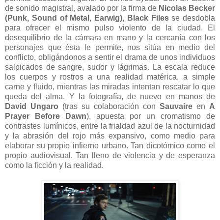
de sonido magistral, avalado por la firma de
Nicolas Becker
(Punk, Sound of Metal, Earwig), Black Files
se desdobla
para ofrecer el mismo pulso violento de la ciudad. El
desequilibrio de la cámara en mano y la cercanía con los
personajes que ésta le permite, nos sitúa en medio del
conflicto, obligándonos a sentir el drama de unos individuos
salpicados de sangre, sudor y lágrimas. La escala reduce
los cuerpos y rostros a una realidad matérica, a simple
carne y fluido, mientras las miradas intentan rescatar lo que
queda del alma. Y la fotografía, de nuevo en manos de
David Ungaro
(tras su colaboración con
Sauvaire
en
A
Prayer Before Dawn
), apuesta por un cromatismo de
contrastes lumínicos, entre la frialdad azul de la nocturnidad
y la abrasión del rojo más expansivo, como medio para
elaborar su propio infierno urbano. Tan dicotómico como el
propio audiovisual. Tan lleno de violencia y de esperanza
como la ficción y la realidad.