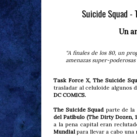
Suicide Squad - 
Un ar
“A finales de los 80, un pr
amenazas super-poderosas 
Task Force X, The Suicide Squ
trasladar al celuloide algunos 
DC COMICS.
The Suicide Squad
parte de la 
del Patíbulo (The Dirty Dozen, 1
a la pena capital eran recluta
Mundial
para llevar a cabo una 