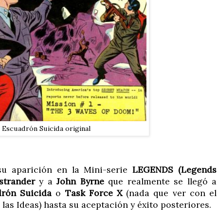
l Escuadrón Suicida original
su aparición en la Mini-serie
LEGENDS (Legends
strander
y a
John Byrne
que realmente se llegó a
rón Suicida
o
Task Force X
(nada que ver con el
las Ideas) hasta su aceptación y éxito posteriores.