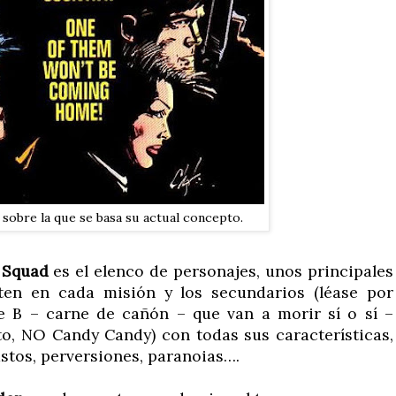
 sobre la que se basa su actual concepto.
 Squad
es el elenco de personajes, unos principales
n en cada misión y los secundarios (léase por
ie B – carne de cañón – que van a morir sí o sí –
o, NO Candy Candy) con todas sus características,
gustos, perversiones, paranoias….