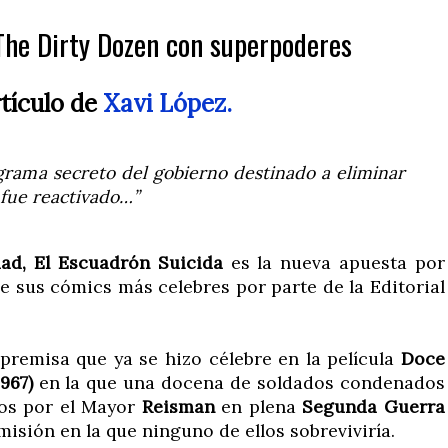
The Dirty Dozen con superpoderes
tículo de
Xavi López.
ograma secreto del gobierno destinado a eliminar
fue reactivado…”
ad, El Escuadrón Suicida
es la nueva apuesta por
de sus cómics más celebres por parte de la Editorial
premisa que ya se hizo célebre en la película
Doce
967)
en la que una docena de soldados condenados
dos por el Mayor
Reisman
en plena
Segunda Guerra
misión en la que ninguno de ellos sobreviviría.