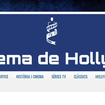
OFFICE
HISTÒRIA I CINEMA
SÈRIES TV
CLÀSSICS
HOLLY