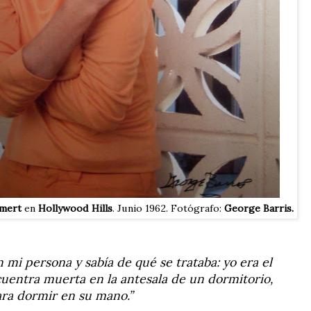
imert
en
Hollywood Hills
. Junio 1962. Fotógrafo:
George Barris.
n mi persona y sabía de qué se trataba: yo era el
ncuentra muerta en la antesala de un dormitorio,
ara dormir en su mano.”