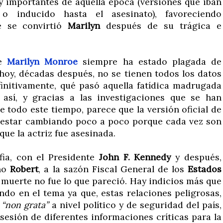
 importantes de aquella época (versiones que iban
 o inducido hasta el asesinato), favoreciendo
e se convirtió
Marilyn
después de su trágica e
de
Marilyn Monroe
siempre ha estado plagada de
hoy, décadas después, no se tienen todos los datos
finitivamente, qué pasó aquella fatídica madrugada
 así, y gracias a las investigaciones que se han
 todo este tiempo, parece que la versión oficial de
a estar cambiando poco a poco porque cada vez son
que la actriz fue asesinada.
fia, con el Presidente
John F. Kennedy
y después,
ano
Robert
, a la sazón Fiscal General de los
Estados
muerte no fue lo que pareció. Hay indicios más que
ndo en el tema ya que, estas relaciones peligrosas,
a
“non grata”
a nivel político y de seguridad del país,
esión de diferentes informaciones críticas para la