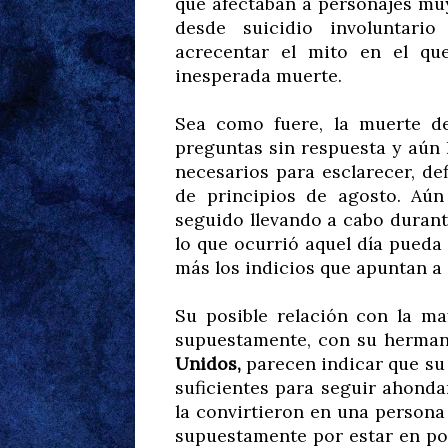
que afectaban a personajes muy
desde suicidio involuntario
acrecentar el mito en el qu
inesperada muerte.
Sea como fuere, la muerte 
preguntas sin respuesta y aún 
necesarios para esclarecer, de
de principios de agosto. Aún
seguido llevando a cabo durante
lo que ocurrió aquel día pued
más los indicios que apuntan a 
Su posible relación con la ma
supuestamente, con su herm
Unidos,
parecen indicar que su 
suficientes para seguir ahonda
la convirtieron en una person
supuestamente por estar en pos