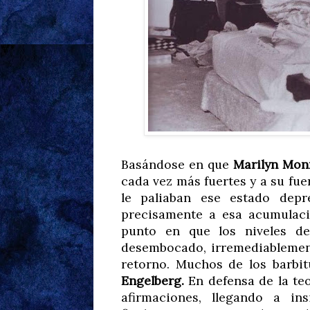
Basándose en que
Marilyn Mon
cada vez más fuertes y a su fue
le paliaban ese estado depr
precisamente a esa acumulaci
punto en que los niveles de
desembocado, irremediablement
retorno. Muchos de los barbi
Engelberg.
En defensa de la teo
afirmaciones, llegando a i