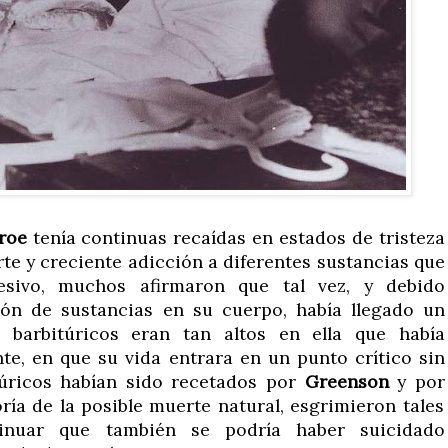
roe
tenía continuas recaídas en estados de tristeza
rte y creciente adicción a diferentes sustancias que
esivo, muchos afirmaron que tal vez, y debido
ón de sustancias en su cuerpo, había llegado un
 barbitúricos eran tan altos en ella que había
e, en que su vida entrara en un punto crítico sin
túricos habían sido recetados por
Greenson
y por
ría de la posible muerte natural, esgrimieron tales
nsinuar que también se podría haber suicidado