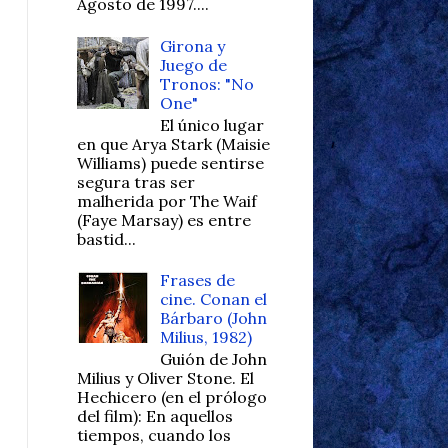
Agosto de 1997....
Girona y
Juego de
Tronos: "No
One"
El único lugar
en que Arya Stark (Maisie
Williams) puede sentirse
segura tras ser
malherida por The Waif
(Faye Marsay) es entre
bastid...
Frases de
cine. Conan el
Bárbaro (John
Milius, 1982)
Guión de John
Milius y Oliver Stone. El
Hechicero (en el prólogo
del film): En aquellos
tiempos, cuando los