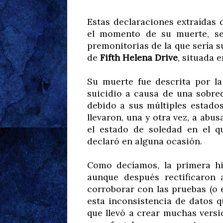
Estas declaraciones extraídas
el momento de su muerte, se 
premonitorias de la que sería s
de
Fifth Helena Drive
, situada 
Su muerte fue descrita por la
suicidio a causa de una sobred
debido a sus múltiples estados
llevaron, una y otra vez, a abus
el estado de soledad en el q
declaró en alguna ocasión.
Como decíamos, la primera hipó
aunque después rectificaron 
corroborar con las pruebas (o 
esta inconsistencia de datos 
que llevó a crear muchas versi