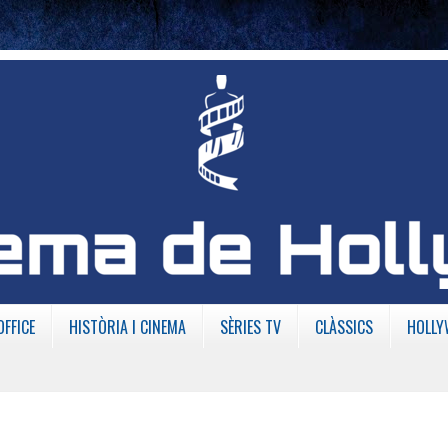
OFFICE
HISTÒRIA I CINEMA
SÈRIES TV
CLÀSSICS
HOLLY