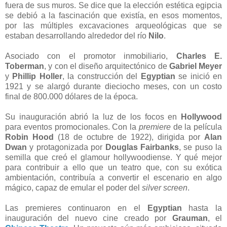
fuera de sus muros. Se dice que la elección estética egipcia
se debió a la fascinación que existía, en esos momentos,
por las múltiples excavaciones arqueológicas que se
estaban desarrollando alrededor del río
Nilo
.
Asociado con el promotor inmobiliario,
Charles E.
Toberman
, y con el diseño arquitectónico de
Gabriel Meyer
y
Phillip Holler
, la construcción del
Egyptian
se inició en
1921 y se alargó durante dieciocho meses, con un costo
final de 800.000 dólares de la época.
Su inauguración abrió la luz de los focos en
Hollywood
para eventos promocionales. Con la
premiere
de la película
Robin Hood
(18 de octubre de 1922), dirigida por
Alan
Dwan
y protagonizada por
Douglas Fairbanks
, se puso la
semilla que creó el glamour hollywoodiense. Y qué mejor
para contribuir a ello que un teatro que, con su exótica
ambientación, contribuía a convertir el escenario en algo
mágico, capaz de emular el poder del
silver screen
.
Las premieres continuaron en el
Egyptian
hasta la
inauguración del nuevo cine creado por
Grauman
, el