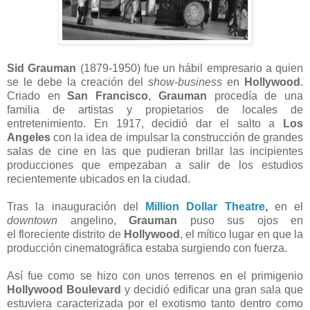
Sid Grauman
(1879-1950) fue un hábil empresario a quien
se le debe la creación del
show-business
en
Hollywood
.
Criado en
San Francisco
,
Grauman
procedía de una
familia de artistas y propietarios de locales de
entretenimiento. En 1917, decidió dar el salto a
Los
Angeles
con la idea de impulsar la construcción de grandes
salas de cine en las que pudieran brillar las incipientes
producciones que empezaban a salir de los estudios
recientemente ubicados en la ciudad.
Tras la inauguración del
Million Dollar Theatre
,
en el
downtown
angelino,
Grauman
puso sus ojos en
el floreciente distrito de
Hollywood
, el mítico lugar en que la
producción cinematográfica estaba surgiendo con fuerza.
Así fue como se hizo con unos terrenos en el primigenio
Hollywood Boulevard
y decidió edificar una gran sala que
estuviera caracterizada por el exotismo tanto dentro como