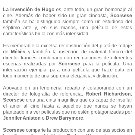
La Invención de Hugo
es, ante todo, un gran homenaje al
cine. Además de haber sido un gran cineasta,
Scorsese
también se ha distinguido siempre como un estudioso del
séptimo arte y, en sus manos, una película de estas
características brilla con más intensidad.
Es memorable la excelsa reconstrucción del plató de rodaje
de
Méliès
y también la inserción de material fílmico del
director francés combinado con recreaciones de diferentes
escenas realizadas por
Scorsese
para la película. Una
integración ejemplar para una película que hace gala en
todo momento de una suprema elegancia y distinción.
Apoyado en un fenomenal reparto y colaborando con un
director de fotografía de referencia,
Robert Richardson
,
Scorsese
crea una cinta magnífica que es capaz de insuflar
el amor al cine hasta a aquellos que nunca se hayan
planteado ir a ver películas que no estén protagonizadas por
Jennifer Aniston
o
Drew Barrymore
.
Scorsese
comparte la producción con uno de sus socios en