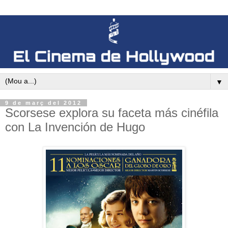
▼
9 de març del 2012
Scorsese explora su faceta más cinéfila
con La Invención de Hugo