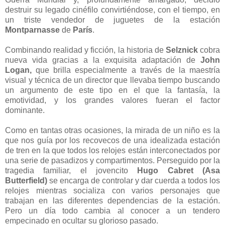
destruir su legado cinéfilo convirtiéndose, con el tiempo, en
un triste vendedor de juguetes de la estación
Montparnasse
de
París
.
Combinando realidad y ficción, la historia de
Selznick
cobra
nueva vida gracias a la exquisita adaptación de
John
Logan,
que brilla especialmente a través de la maestría
visual y técnica de un director que llevaba tiempo buscando
un argumento de este tipo en el que la fantasía, la
emotividad, y los grandes valores fueran el factor
dominante.
Como en tantas otras ocasiones, la mirada de un niño es la
que nos guía por los recovecos de una idealizada estación
de tren en la que todos los relojes están interconectados por
una serie de pasadizos y compartimentos. Perseguido por la
tragedia familiar, el jovencito
Hugo Cabret (Asa
Butterfield)
se encarga de controlar y dar cuerda a todos los
relojes mientras socializa con varios personajes que
trabajan en las diferentes dependencias de la estación.
Pero un día todo cambia al conocer a un tendero
empecinado en ocultar su glorioso pasado.