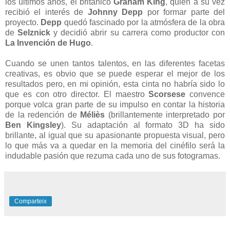
los últimos años, el británico
Graham King
, quien a su vez
recibió el interés de
Johnny Depp
por formar parte del
proyecto.
Depp
quedó fascinado por la atmósfera de la obra
de
Selznick
y decidió abrir su carrera como productor con
La Invención de Hugo
.
Cuando se unen tantos talentos, en las diferentes facetas
creativas, es obvio que se puede esperar el mejor de los
resultados pero, en mi opinión, esta cinta no habría sido lo
que es con otro director. El maestro
Scorsese
convence
porque volca gran parte de su impulso en contar la historia
de la redención de
Méliès
(brillantemente interpretado por
Ben Kingsley
). Su adaptación al formato 3D ha sido
brillante, al igual que su apasionante propuesta visual, pero
lo que más va a quedar en la memoria del cinéfilo será la
indudable pasión que rezuma cada uno de sus fotogramas.
Comparteix