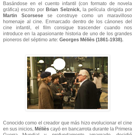
Basándose en el cuento infantil (con formato de novela
gráfica) escrito por
Brian Selznick,
la película dirigida por
Martin Scorsese
se construye como un maravilloso
homenaje al cine. Enmarcado dentro de los cánones del
cine infantil, el film consigue trascender cuando nos
introduce en la apasionante historia de uno de los grandes
pioneros del séptimo arte:
Georges Méliès (1861-1938).
Conocido como el creador que más hizo evolucionar el cine
en sus inicios,
Méliès
cayó en bancarrota durante la Primera
Guerra Mundial y, profundamente amargado, decidió