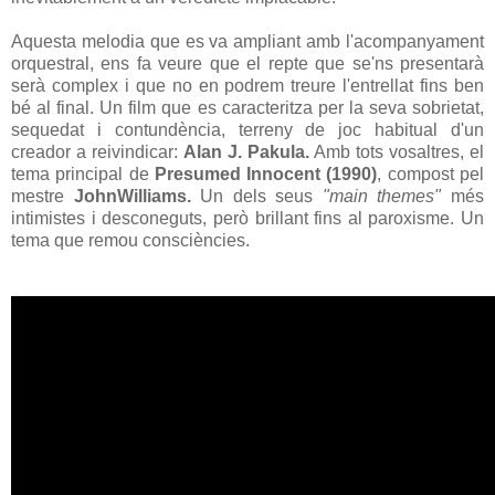
Aquesta melodia que es va ampliant amb l'acompanyament
orquestral, ens fa veure que el repte que se'ns presentarà
serà complex i que no en podrem treure l'entrellat fins ben
bé al final. Un film que es caracteritza per la seva sobrietat,
sequedat i contundència, terreny de joc habitual d'un
creador a reivindicar:
Alan J. Pakula.
Amb tots vosaltres, el
tema principal de
Presumed Innocent (1990)
, compost pel
mestre
JohnWilliams.
Un dels seus
"main themes"
més
intimistes i desconeguts, però brillant fins al paroxisme. Un
tema que remou consciències.