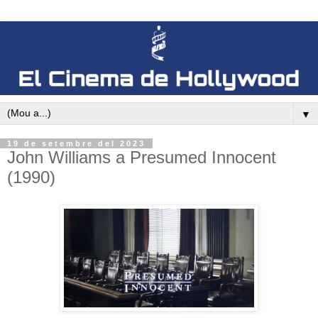
▼
19 de setembre del 2023
John Williams a Presumed Innocent
(1990)