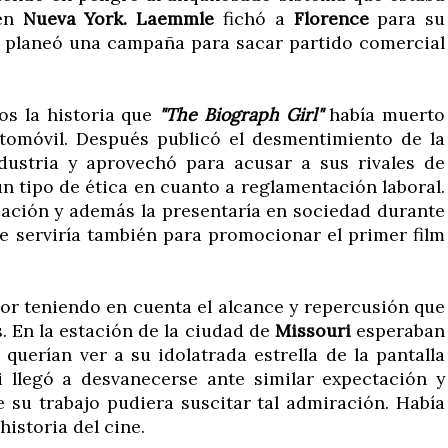
 en
Nueva York.
Laemmle
fichó a
Florence
para su
 planeó una campaña para sacar partido comercial
os la historia que
"The Biograph Girl"
había muerto
utomóvil. Después publicó el desmentimiento de la
ndustria y aprovechó para acusar a sus rivales de
n tipo de ética en cuanto a reglamentación laboral.
reación y además la presentaría en sociedad durante
 serviría también para promocionar el primer film
or teniendo en cuenta el alcance y repercusión que
s. En la estación de la ciudad de
Missouri
esperaban
 querían ver a su idolatrada estrella de la pantalla
i llegó a desvanecerse ante similar expectación y
su trabajo pudiera suscitar tal admiración. Había
historia del cine.