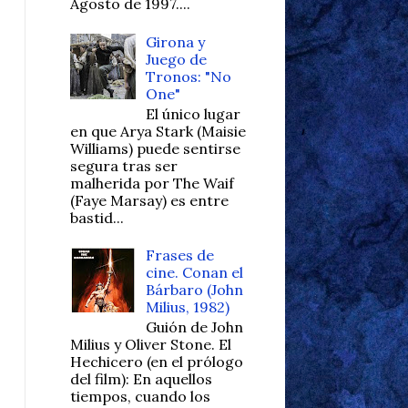
Agosto de 1997....
Girona y
Juego de
Tronos: "No
One"
El único lugar
en que Arya Stark (Maisie
Williams) puede sentirse
segura tras ser
malherida por The Waif
(Faye Marsay) es entre
bastid...
Frases de
cine. Conan el
Bárbaro (John
Milius, 1982)
Guión de John
Milius y Oliver Stone. El
Hechicero (en el prólogo
del film): En aquellos
tiempos, cuando los