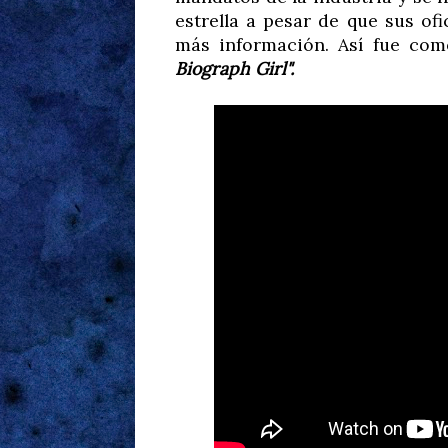
estrella a pesar de que sus o
más información. Así fue co
Biograph Girl".