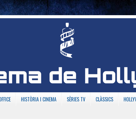
OFFICE
HISTÒRIA I CINEMA
SÈRIES TV
CLÀSSICS
HOLLY