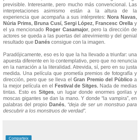
previsible. Interesante, pero mucho más convencional. Las
interpretaciones asimismo están a la altura de la
experiencia que acompaña a sus intérpretes:
Nora Navas,
Núria Prims, Bruna Cusí, Sergi López, Francesc Orella
y
el ya mencionado
Roger Casamajor
, pero la dirección de
actores se queda a las puertas del atrevimiento y del genial
resultado que
Danés
consigue con la imagen.
Paradójicamente, eso es lo que la ha llevado a triunfar: una
apuesta diferente en lo contemplativo, pero que no renuncia
en la narración a la literalidad. Atrevida, sí, pero en su justa
medida. Una película que prometía premios de fotografía y
dirección, pero que se lleva el
Gran Premio del Público
a
la mejor película en el
Festival de Sitges.
Nada de medias
tintas. Esto es
Sitges
, un lugar donde enormes gorilas y
moscas gigantes se dan la mano. Y donde “la vampira”, en
palabras del propio
Danés
,
“deja de ser un monstruo para
descubrir a los monstruos de verdad”.
Comparteix