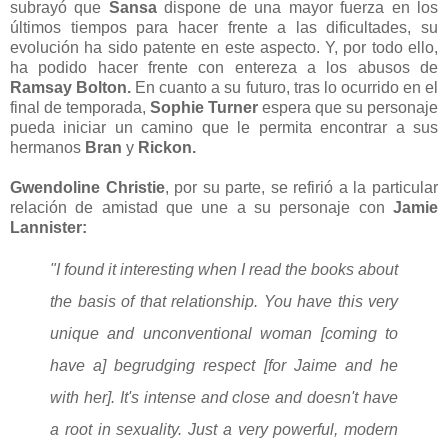
subrayó que
Sansa
dispone de una mayor fuerza en los
últimos tiempos para hacer frente a las dificultades, su
evolución ha sido patente en este aspecto. Y, por todo ello,
ha podido hacer frente con entereza a los abusos de
Ramsay Bolton.
En cuanto a su futuro, tras lo ocurrido en el
final de temporada,
Sophie Turner
espera que su personaje
pueda iniciar un camino que le permita encontrar a sus
hermanos
Bran
y
Rickon.
Gwendoline Christie
, por su parte, se refirió a la particular
relación de amistad que une a su personaje con
Jamie
Lannister:
"I found it interesting when I read the books about
the basis of that relationship. You have this very
unique and unconventional woman [coming to
have a] begrudging respect [for Jaime and he
with her]. It's intense and close and doesn't have
a root in sexuality. Just a very powerful, modern