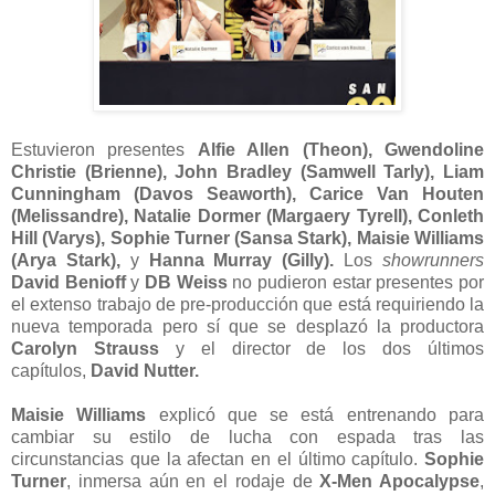
Estuvieron presentes
Alfie Allen (Theon), Gwendoline
Christie (Brienne), John Bradley (Samwell Tarly), Liam
Cunningham (Davos Seaworth), Carice Van Houten
(Melissandre), Natalie Dormer (Margaery Tyrell), Conleth
Hill (Varys), Sophie Turner (Sansa Stark), Maisie Williams
(Arya Stark),
y
Hanna Murray (Gilly).
Los
showrunners
David Benioff
y
DB Weiss
no pudieron estar presentes por
el extenso trabajo de pre-producción que está requiriendo la
nueva temporada pero sí que se desplazó la productora
Carolyn Strauss
y el director de los dos últimos
capítulos,
David Nutter.
Maisie Williams
explicó que se está entrenando para
cambiar su estilo de lucha con espada tras las
circunstancias que la afectan en el último capítulo.
Sophie
Turner
, inmersa aún en el rodaje de
X-Men Apocalypse
,