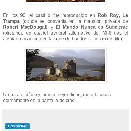
En los 90, el castillo fue reproducido en
Rob Roy
,
La
Trampa
(donde se convertía en la mansión privada de
Robert MacDougal
), y
El Mundo Nunca es Suficiente
(oficiando de cuartel general alternativo del MI-6 tras el
atentado acaecido en la sede de Londres al inicio del film).
Un paraje idílico y, nunca mejor dicho, inmortalizado
eternamente en la pantalla de cine.
Comparteix