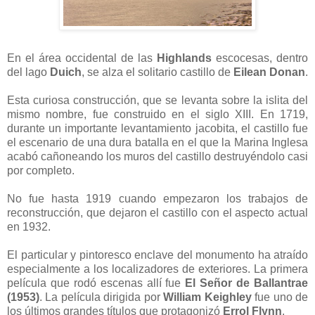
En el área occidental de las
Highlands
escocesas, dentro
del lago
Duich
, se alza el solitario castillo de
Eilean Donan
.
Esta curiosa construcción, que se levanta sobre la islita del
mismo nombre, fue construido en el siglo XIII. En 1719,
durante un importante levantamiento jacobita, el castillo fue
el escenario de una dura batalla en el que la Marina Inglesa
acabó cañoneando los muros del castillo destruyéndolo casi
por completo.
No fue hasta 1919 cuando empezaron los trabajos de
reconstrucción, que dejaron el castillo con el aspecto actual
en 1932.
El particular y pintoresco enclave del monumento ha atraído
especialmente a los localizadores de exteriores. La primera
película que rodó escenas allí fue
El Señor de Ballantrae
(1953)
. La película dirigida por
William Keighley
fue uno de
los últimos grandes títulos que protagonizó
Errol Flynn
.