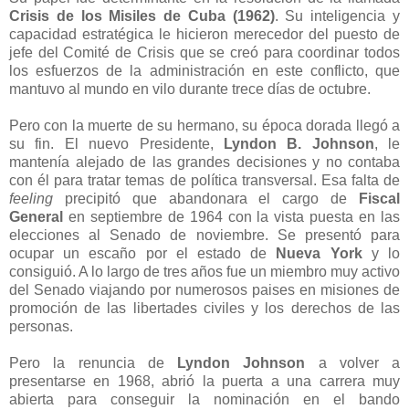
Crisis de los Misiles de Cuba (1962)
. Su inteligencia y
capacidad estratégica le hicieron merecedor del puesto de
jefe del Comité de Crisis que se creó para coordinar todos
los esfuerzos de la administración en este conflicto, que
mantuvo al mundo en vilo durante trece días de octubre.
Pero con la muerte de su hermano, su época dorada llegó a
su fin. El nuevo Presidente,
Lyndon B. Johnson
, le
mantenía alejado de las grandes decisiones y no contaba
con él para tratar temas de política transversal. Esa falta de
feeling
precipitó que abandonara el cargo de
Fiscal
General
en septiembre de 1964 con la vista puesta en las
elecciones al Senado de noviembre. Se presentó para
ocupar un escaño por el estado de
Nueva York
y lo
consiguió. A lo largo de tres años fue un miembro muy activo
del Senado viajando por numerosos paises en misiones de
promoción de las libertades civiles y los derechos de las
personas.
Pero la renuncia de
Lyndon Johnson
a volver a
presentarse en 1968, abrió la puerta a una carrera muy
abierta para conseguir la nominación en el bando