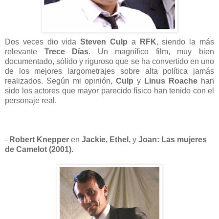
Dos veces dio vida
Steven Culp
a
RFK
, siendo la más
relevante
Trece Días
. Un magnífico film, muy bien
documentado, sólido y riguroso que se ha convertido en uno
de los mejores largometrajes sobre alta política jamás
realizados. Según mi opinión,
Culp
y
Linus Roache
han
sido los actores que mayor parecido físico han tenido con el
personaje real.
-
Robert Knepper
en
Jackie, Ethel,
y
Joan: Las mujeres
de Camelot (2001).