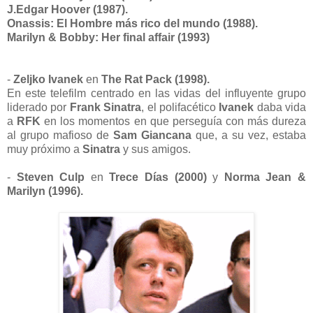
J.Edgar Hoover (1987).
Onassis: El Hombre más rico del mundo (1988).
Marilyn & Bobby: Her final affair (1993)
-
Zeljko Ivanek
en
The Rat Pack (1998).
En este telefilm centrado en las vidas del influyente grupo
liderado por
Frank Sinatra
, el polifacético
Ivanek
daba vida
a
RFK
en los momentos en que perseguía con más dureza
al grupo mafioso de
Sam Giancana
que, a su vez, estaba
muy próximo a
Sinatra
y sus amigos.
-
Steven Culp
en
Trece Días (2000)
y
Norma Jean &
Marilyn (1996).