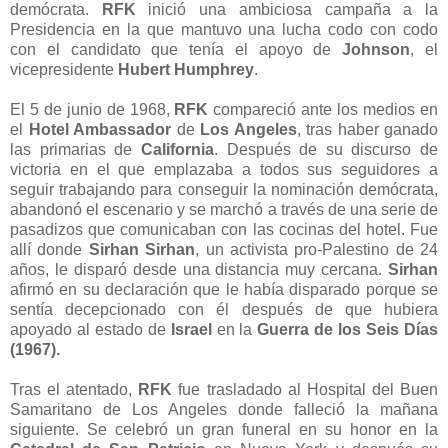
demócrata.
RFK
inició una ambiciosa campaña a la
Presidencia en la que mantuvo una lucha codo con codo
con el candidato que tenía el apoyo de
Johnson
, el
vicepresidente
Hubert Humphrey
.
El 5 de junio de 1968,
RFK
compareció ante los medios en
el
Hotel Ambassador
de
Los Angeles
, tras haber ganado
las primarias de
California
. Después de su discurso de
victoria en el que emplazaba a todos sus seguidores a
seguir trabajando para conseguir la nominación demócrata,
abandonó el escenario y se marchó a través de una serie de
pasadizos que comunicaban con las cocinas del hotel. Fue
allí donde
Sirhan Sirhan
, un activista pro-Palestino de 24
años, le disparó desde una distancia muy cercana.
Sirhan
afirmó en su declaración que le había disparado porque se
sentía decepcionado con él después de que hubiera
apoyado al estado de
Israel
en la
Guerra de los Seis Días
(1967).
Tras el atentado,
RFK
fue trasladado al Hospital del Buen
Samaritano de Los Angeles donde falleció la mañana
siguiente. Se celebró un gran funeral en su honor en la