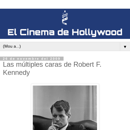
▼
26 de novembre del 2009
Las múltiples caras de Robert F.
Kennedy