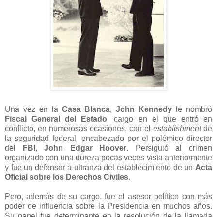
Una vez en la
Casa Blanca
,
John Kennedy
le nombró
Fiscal General del Estado
, cargo en el que entró en
conflicto, en numerosas ocasiones, con el
establishment
de
la seguridad federal, encabezado por el polémico director
del
FBI
,
John Edgar Hoover
. Persiguió al crimen
organizado con una dureza pocas veces vista anteriormente
y fue un defensor a ultranza del establecimiento de un
Acta
Oficial sobre los Derechos Civiles
.
Pero, además de su cargo, fue el asesor político con más
poder de influencia sobre la Presidencia en muchos años.
Su papel fue determinante en la resolución de la llamada