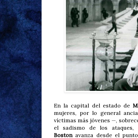
En la capital del estado de
M
mujeres, por lo general anci
víctimas más jóvenes —, sobreco
el sadismo de los ataques, 
Boston
avanza desde el punto 