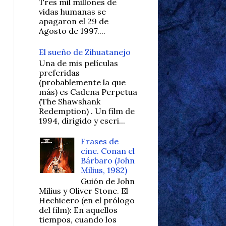
Tres mil millones de
vidas humanas se
apagaron el 29 de
Agosto de 1997....
El sueño de Zihuatanejo
Una de mis películas
preferidas
(probablemente la que
más) es Cadena Perpetua
(The Shawshank
Redemption) . Un film de
1994, dirigido y escri...
Frases de
cine. Conan el
Bárbaro (John
Milius, 1982)
Guión de John
Milius y Oliver Stone. El
Hechicero (en el prólogo
del film): En aquellos
tiempos, cuando los