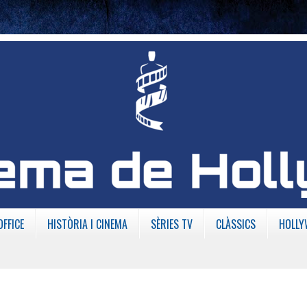
OFFICE
HISTÒRIA I CINEMA
SÈRIES TV
CLÀSSICS
HOLLY