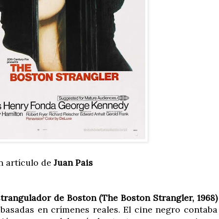
n artículo de
Juan Pais
strangulador de Boston (The Boston Strangler, 1968)
s basadas en crímenes reales. El cine negro contaba