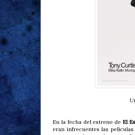
U
En la fecha del estreno de
El E
eran infrecuentes las película