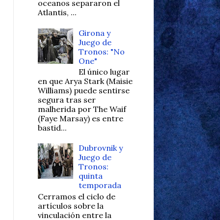
oceanos separaron el
Atlantis, ...
Girona y
Juego de
Tronos: "No
One"
El único lugar
en que Arya Stark (Maisie
Williams) puede sentirse
segura tras ser
malherida por The Waif
(Faye Marsay) es entre
bastid...
Dubrovnik y
Juego de
Tronos:
quinta
temporada
Cerramos el ciclo de
artículos sobre la
vinculación entre la