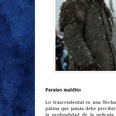
Paraíso maldito
Lo trascendental es una flech
pátina que jamás debe percibi
la profundidad de la película