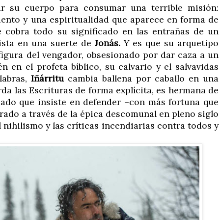
r su cuerpo para consumar una terrible misión:
miento y una espiritualidad que aparece en forma de
e cobra todo su significado en las entrañas de un
nista en una suerte de
Jonás.
Y es que su arquetipo
 figura del vengador, obsesionado por dar caza a un
én en el profeta bíblico, su calvario y el salvavidas
labras,
Iñárritu
cambia ballena por caballo en una
rda las Escrituras de forma explícita, es hermana de
dado que insiste en defender –con más fortuna que
grado a través de la épica descomunal en pleno siglo
 nihilismo y las críticas incendiarias contra todos y