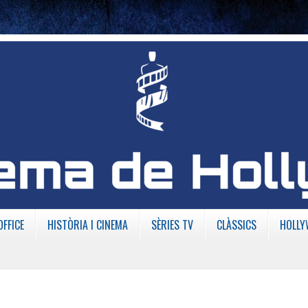
OFFICE
HISTÒRIA I CINEMA
SÈRIES TV
CLÀSSICS
HOLLY