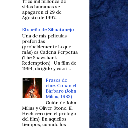
Tres mil millones de
vidas humanas se
apagaron el 29 de
Agosto de 1997....
El sueño de Zihuatanejo
Una de mis películas
preferidas
(probablemente la que
más) es Cadena Perpetua
(The Shawshank
Redemption) . Un film de
1994, dirigido y escri...
Frases de
cine. Conan el
Bárbaro (John
Milius, 1982)
Guión de John
Milius y Oliver Stone. El
Hechicero (en el prólogo
del film): En aquellos
tiempos, cuando los