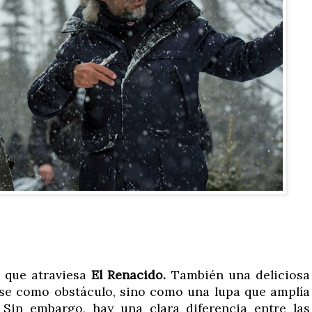
a que atraviesa
El Renacido.
También una deliciosa
rse como obstáculo, sino como una lupa que amplía
. Sin embargo, hay una clara diferencia entre las