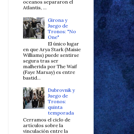
oceanos separaron el
Atlantis, ...
Girona y
Juego de
Tronos: "No
One"
El único lugar
en que Arya Stark (Maisie
Williams) puede sentirse
segura tras ser
malherida por The Waif
(Faye Marsay) es entre
bastid...
Dubrovnik y
Juego de
Tronos:
quinta
temporada
Cerramos el ciclo de
artículos sobre la
vinculación entre la