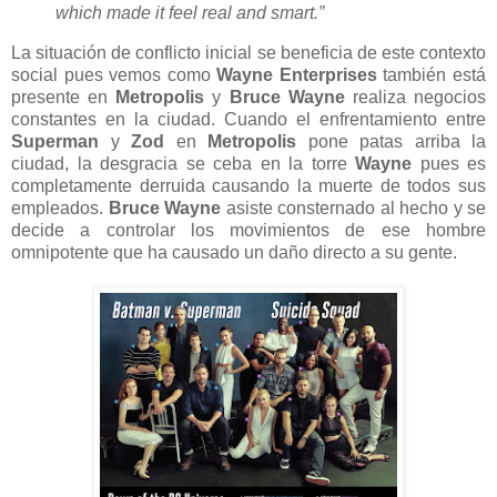
which made it feel real and smart.”
La situación de conflicto inicial se beneficia de este contexto
social pues vemos como
Wayne Enterprises
también está
presente en
Metropolis
y
Bruce Wayne
realiza negocios
constantes en la ciudad. Cuando el enfrentamiento entre
Superman
y
Zod
en
Metropolis
pone patas arriba la
ciudad, la desgracia se ceba en la torre
Wayne
pues es
completamente derruida causando la muerte de todos sus
empleados.
Bruce Wayne
asiste consternado al hecho y se
decide a controlar los movimientos de ese hombre
omnipotente que ha causado un daño directo a su gente.