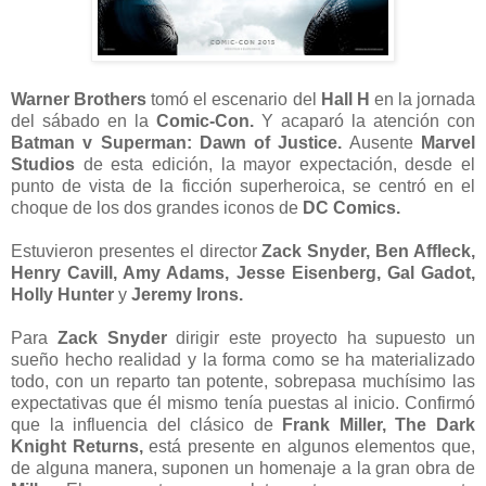
Warner Brothers
tomó el escenario del
Hall H
en la jornada
del sábado en la
Comic-Con.
Y acaparó la atención con
Batman v Superman: Dawn of Justice.
Ausente
Marvel
Studios
de esta edición, la mayor expectación, desde el
punto de vista de la ficción superheroica, se centró en el
choque de los dos grandes iconos de
DC Comics.
Estuvieron presentes el director
Zack Snyder, Ben Affleck,
Henry Cavill, Amy Adams, Jesse Eisenberg, Gal Gadot,
Holly Hunter
y
Jeremy Irons.
Para
Zack Snyder
dirigir este proyecto ha supuesto un
sueño hecho realidad y la forma como se ha materializado
todo, con un reparto tan potente, sobrepasa muchísimo las
expectativas que él mismo tenía puestas al inicio. Confirmó
que la influencia del clásico de
Frank Miller, The Dark
Knight Returns,
está presente en algunos elementos que,
de alguna manera, suponen un homenaje a la gran obra de