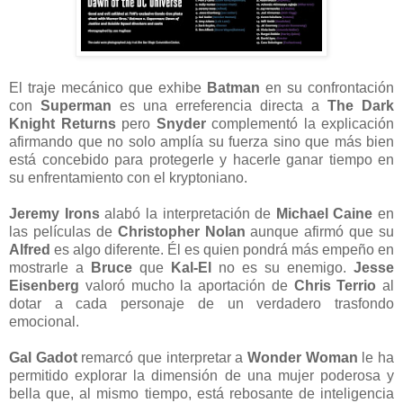
El traje mecánico que exhibe
Batman
en su confrontación
con
Superman
es una erreferencia directa a
The Dark
Knight Returns
pero
Snyder
complementó la explicación
afirmando que no solo amplía su fuerza sino que más bien
está concebido para protegerle y hacerle ganar tiempo en
su enfrentamiento con el kryptoniano.
Jeremy Irons
alabó la interpretación de
Michael Caine
en
las películas de
Christopher Nolan
aunque afirmó que su
Alfred
es algo diferente. Él es quien pondrá más empeño en
mostrarle a
Bruce
que
Kal-El
no es su enemigo.
Jesse
Eisenberg
valoró mucho la aportación de
Chris Terrio
al
dotar a cada personaje de un verdadero trasfondo
emocional.
Gal Gadot
remarcó que interpretar a
Wonder Woman
le ha
permitido explorar la dimensión de una mujer poderosa y
bella que, al mismo tiempo, está rebosante de inteligencia