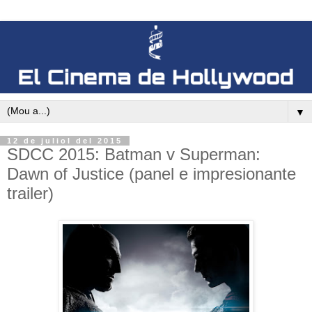
▼
12 de juliol del 2015
SDCC 2015: Batman v Superman:
Dawn of Justice (panel e impresionante
trailer)