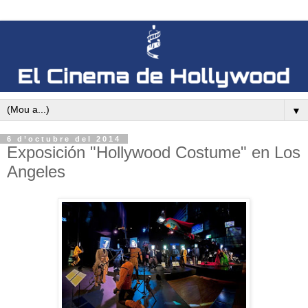
▼
6 d’octubre del 2014
Exposición "Hollywood Costume" en Los
Angeles