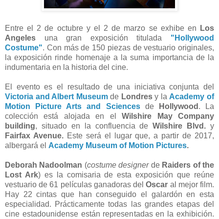
Entre el 2 de octubre y el 2 de marzo se exhibe en
Los
Angeles
una gran exposición titulada
"Hollywood
Costume"
. Con más de 150 piezas de vestuario originales,
la exposición rinde homenaje a la suma importancia de la
indumentaria en la historia del cine.
El evento es el resultado de una iniciativa conjunta del
Victoria and Albert Museum
de
Londres
y la
Academy of
Motion Picture Arts and Sciences
de
Hollywood
. La
colección está alojada en el
Wilshire May Company
building
, situado en la confluencia de
Wilshire Blvd.
y
Fairfax Avenue.
Este será el lugar que, a partir de 2017,
albergará el
Academy Museum of Motion Pictures
.
Deborah Nadoolman
(
costume designer
de
Raiders of the
Lost Ark
) es la comisaria de esta exposición que reúne
vestuario de 61 películas ganadoras del
Oscar
al mejor film.
Hay 22 cintas que han conseguido el galardón en esta
especialidad. Prácticamente todas las grandes etapas del
cine estadounidense están representadas en la exhibición.