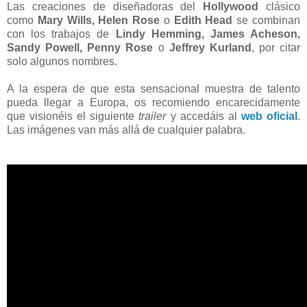
Las creaciones de diseñadoras del
Hollywood
clásico
como
Mary Wills, Helen Rose
o
Edith Head
se combinan
con los trabajos de
Lindy Hemming, James Acheson,
Sandy Powell,
Penny Rose
o
Jeffrey Kurland
, por citar
solo algunos nombres.
A la espera de que esta sensacional muestra de talento
pueda llegar a Europa, os recomiendo encarecidamente
que visionéis el siguiente
trailer
y accedáis al
web oficial
.
Las imágenes van más allá de cualquier palabra.