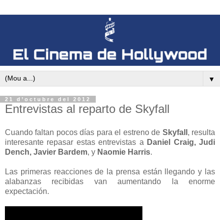
▼
21 d’octubre del 2012
Entrevistas al reparto de Skyfall
Cuando faltan pocos días para el estreno de
Skyfall
, resulta
interesante repasar estas entrevistas a
Daniel Craig, Judi
Dench, Javier Bardem
, y
Naomie Harris
.
Las primeras reacciones de la prensa están llegando y las
alabanzas recibidas van aumentando la enorme
expectación.