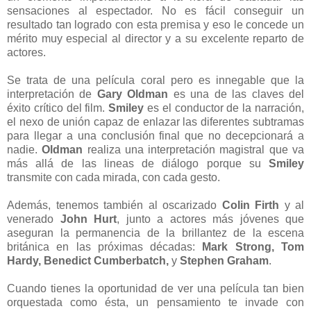
sensaciones al espectador. No es fácil conseguir un
resultado tan logrado con esta premisa y eso le concede un
mérito muy especial al director y a su excelente reparto de
actores.
Se trata de una película coral pero es innegable que la
interpretación de
Gary Oldman
es una de las claves del
éxito crítico del film.
Smiley
es el conductor de la narración,
el nexo de unión capaz de enlazar las diferentes subtramas
para llegar a una conclusión final que no decepcionará a
nadie.
Oldman
realiza una interpretación magistral que va
más allá de las lineas de diálogo porque su
Smiley
transmite con cada mirada, con cada gesto.
Además, tenemos también al oscarizado
Colin Firth
y al
venerado
John Hurt
, junto a actores más jóvenes que
aseguran la permanencia de la brillantez de la escena
británica en las próximas décadas:
Mark Strong, Tom
Hardy, Benedict Cumberbatch,
y
Stephen Graham
.
Cuando tienes la oportunidad de ver una película tan bien
orquestada como ésta, un pensamiento te invade con