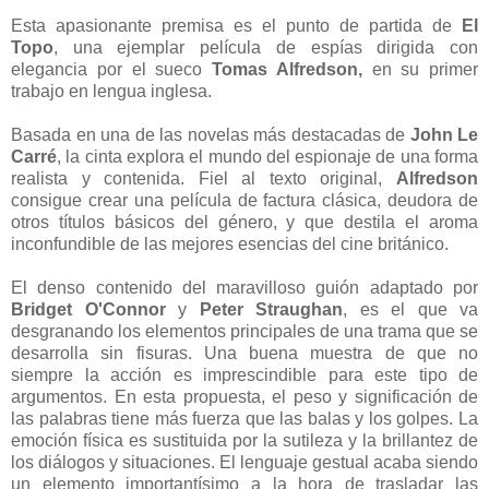
Esta apasionante premisa es el punto de partida de
El
Topo
, una ejemplar película de espías dirigida con
elegancia por el sueco
Tomas Alfredson,
en su primer
trabajo en lengua inglesa.
Basada en una de las novelas más destacadas de
John Le
Carré
, la cinta explora el mundo del espionaje de una forma
realista y contenida. Fiel al texto original,
Alfredson
consigue crear una película de factura clásica, deudora de
otros títulos básicos del género, y que destila el aroma
inconfundible de las mejores esencias del cine británico.
El denso contenido del maravilloso guión adaptado por
Bridget O'Connor
y
Peter Straughan
, es el que va
desgranando los elementos principales de una trama que se
desarrolla sin fisuras. Una buena muestra de que no
siempre la acción es imprescindible para este tipo de
argumentos. En esta propuesta, el peso y significación de
las palabras tiene más fuerza que las balas y los golpes. La
emoción física es sustituida por la sutileza y la brillantez de
los diálogos y situaciones. El lenguaje gestual acaba siendo
un elemento importantísimo a la hora de trasladar las