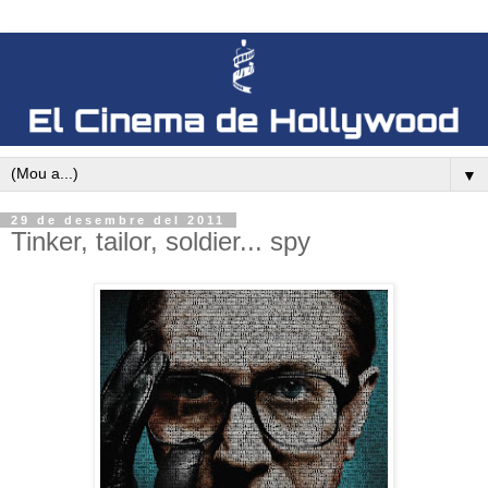
▼
29 de desembre del 2011
Tinker, tailor, soldier... spy