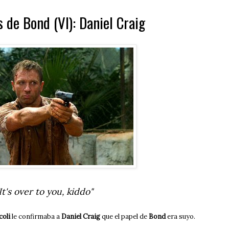
s de Bond (VI): Daniel Craig
It's over to you, kiddo"
oli
le confirmaba a
Daniel Craig
que el papel de
Bond
era suyo.