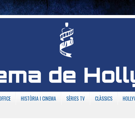
OFFICE
HISTÒRIA I CINEMA
SÈRIES TV
CLÀSSICS
HOLLY