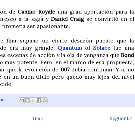
eron de
Casino Royale
una gran aportación para la
e fresco a la saga y
Daniel Craig
se convirtió en el
 prometía ser apasionante.
nte film supuso un cierto desazón puesto que la
eado era muy grande.
Quantum of Solace
fue una
les escenas de acción y la ola de venganza que
Bond
o muy potente. Pero, en el marco de esa propuesta,
dar que la evolución de
007
debía continuar. Y al no
ió en un buen título pero quedó muy lejos del nivel
cido.
ond
Inici
Següent >