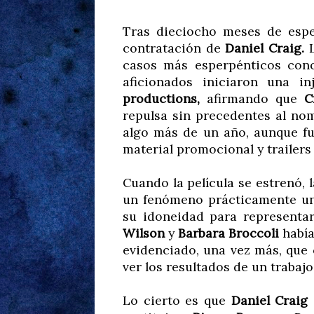
Tras dieciocho meses de espe
contratación de
Daniel Craig.
casos más esperpénticos cono
aficionados iniciaron una i
productions,
afirmando que
C
repulsa sin precedentes al n
algo más de un año, aunque fu
material promocional y trailer
Cuando la película se estrenó, 
un fenómeno prácticamente un
su idoneidad para representa
Wilson
y
Barbara Broccoli
había
evidenciado, una vez más, que c
ver los resultados de un trabajo
Lo cierto es que
Daniel Craig