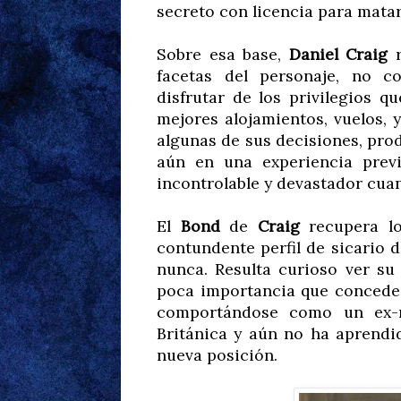
secreto con licencia para matar
Sobre esa base,
Daniel Craig
r
facetas del personaje, no 
disfrutar de los privilegios q
mejores alojamientos, vuelos,
algunas de sus decisiones, pro
aún en una experiencia pre
incontrolable y devastador cua
El
Bond
de
Craig
recupera lo
contundente perfil de sicario 
nunca. Resulta curioso ver su 
poca importancia que concede 
comportándose como un ex-m
Británica y aún no ha aprendi
nueva posición.