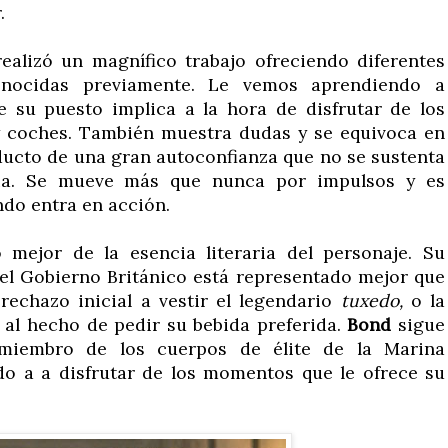
.
ealizó un magnífico trabajo ofreciendo diferentes
conocidas previamente. Le vemos aprendiendo a
ue su puesto implica a la hora de disfrutar de los
 y coches. También muestra dudas y se equivoca en
ducto de una gran autoconfianza que no se sustenta
via. Se mueve más que nunca por impulsos y es
ndo entra en acción.
 mejor de la esencia literaria del personaje. Su
del Gobierno Británico está representado mejor que
rechazo inicial a vestir el legendario
tuxedo,
o la
al hecho de pedir su bebida preferida.
Bond
sigue
iembro de los cuerpos de élite de la Marina
do a a disfrutar de los momentos que le ofrece su