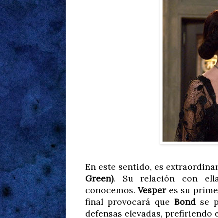
En este sentido, es extraordina
Green)
. Su relación con ell
conocemos.
Vesper
es su prime
final provocará que
Bond
se p
defensas elevadas, prefiriendo 