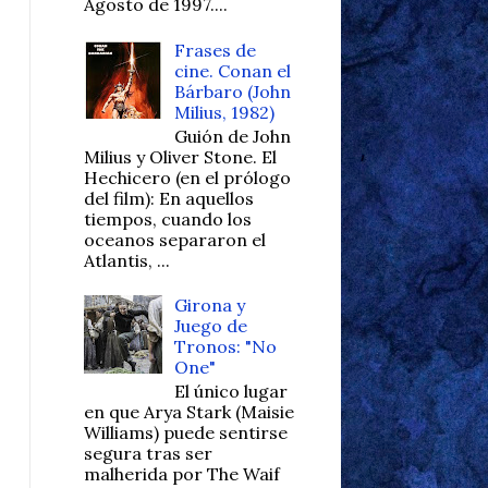
Agosto de 1997....
Frases de
cine. Conan el
Bárbaro (John
Milius, 1982)
Guión de John
Milius y Oliver Stone. El
Hechicero (en el prólogo
del film): En aquellos
tiempos, cuando los
oceanos separaron el
Atlantis, ...
Girona y
Juego de
Tronos: "No
One"
El único lugar
en que Arya Stark (Maisie
Williams) puede sentirse
segura tras ser
malherida por The Waif