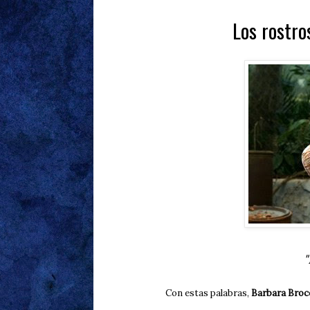
Los rostro
"
Con estas palabras,
Barbara Brocc