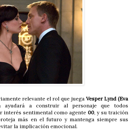
riamente relevante el rol que juega
Vesper Lynd (Eva
a ayudará a construir al personaje que todos
r interés sentimental como agente
00
, y su traición
roteja más en el futuro y mantenga siempre sus
evitar la implicación emocional.