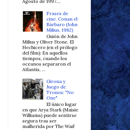
Agosto de 1997....
Frases de
cine. Conan el
Bárbaro (John
Milius, 1982)
Guión de John
Milius y Oliver Stone. El
Hechicero (en el prólogo
del film): En aquellos
tiempos, cuando los
oceanos separaron el
Atlantis, ...
Girona y
Juego de
Tronos: "No
One"
El único lugar
en que Arya Stark (Maisie
Williams) puede sentirse
segura tras ser
malherida por The Waif