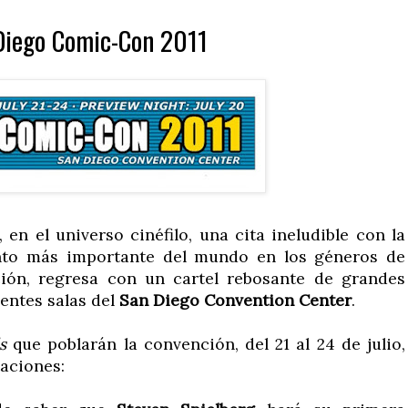
Diego Comic-Con 2011
 en el universo cinéfilo, una cita ineludible con la
nto más importante del mundo en los géneros de
cción, regresa con un cartel rebosante de grandes
entes salas del
San Diego Convention Center
.
s
que poblarán la convención, del 21 al 24 de julio,
taciones: