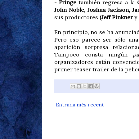
-
Fringe
también regresa a la
John Noble, Joshua Jackson, Ja
sus productores
(Jeff Pinkner
y
En principio, no se ha anuncia
Pero eso parece ser sólo una
aparición sorpresa relacio
Tampoco consta ningún
pa
organizadores están convenci
primer teaser trailer de la pelíc
Entrada més recent