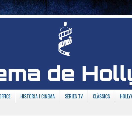
OFFICE
HISTÒRIA I CINEMA
SÈRIES TV
CLÀSSICS
HOLLY