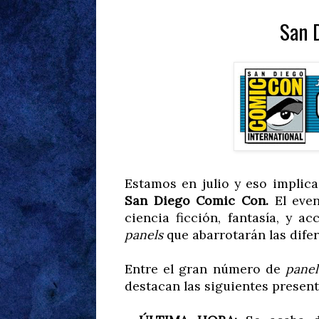
San 
Estamos en julio y eso implica,
San Diego Comic Con.
El eve
ciencia ficción, fantasía, y a
panels
que abarrotarán las difer
Entre el gran número de
panel
destacan las siguientes presen