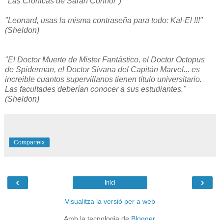
"Las Crónicas de Sarah Connor")
"Leonard, usas la misma contraseña para todo: Kal-El !!!"
(Sheldon)
"El Doctor Muerte de Mister Fantástico, el Doctor Octopus
de Spiderman, el Doctor Sivana del Capitán Marvel... es
increible cuantos supervillanos tienen título universitario.
Las facultades deberían conocer a sus estudiantes."
(Sheldon)
Comparteix
‹
›
Inici
Visualitza la versió per a web
Amb la tecnologia de
Blogger
.