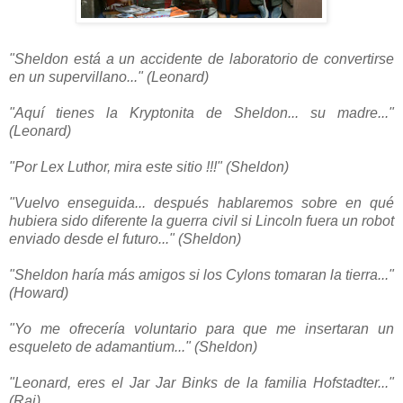
"Sheldon está a un accidente de laboratorio de convertirse
en un supervillano..." (Leonard)
"Aquí tienes la Kryptonita de Sheldon... su madre..."
(Leonard)
"Por Lex Luthor, mira este sitio !!!" (Sheldon)
"Vuelvo enseguida... después hablaremos sobre en qué
hubiera sido diferente la guerra civil si Lincoln fuera un robot
enviado desde el futuro..." (Sheldon)
"Sheldon haría más amigos si los Cylons tomaran la tierra..."
(Howard)
"Yo me ofrecería voluntario para que me insertaran un
esqueleto de adamantium..." (Sheldon)
"Leonard, eres el Jar Jar Binks de la familia Hofstadter..."
(Raj)