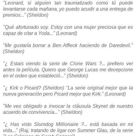
"Leonard, si alguien tan traumatizado como tú puede
levantarse cada mañana, yo puedo acudir a una entrega de
premios..." (Sheldon)
"Qué afortunado soy. Estoy con una mujer preciosa que es
capaz de citar a Yoda..." (Leonard)
"Me gustaría borrar a Ben Affleck haciendo de Daredevil."
(Sheldon)
"¿ Estais viendo la serie de Clone Wars ?... prefiero ver
antes la película. Quiero que George Lucas me decepcione
en el orden que estableció..." (Sheldon)
"¿ Kirk o Picard? (Sheldon)
"La serie original mejor que la
nueva generación pero Picard mejor que Kirk." (Leonard)
"Me veo obligado a invocar la cláusula Skynet de nuestro
acuerdo de convivencia..." (Sheldon)
"¿ Has visto Slumdog Millionaire ?... está basada en mi
vida..." (Raj, tratando de ligar con Summer Glau, de la serie