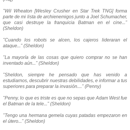
"Wil Wheaton [Wesley Crusher en Star Trek TNG] forma
parte de mi lista de archienemigos junto a Joel Schumacher,
que casi destruye la franquicia Batman en el cine..."
(Sheldon)
"Cuando los robots se alcen, los cajeros lideraran el
ataque..." (Sheldon)
"La mayoría de las cosas que quiero comprar no se han
inventado aún..." (Sheldon)
"Sheldon, siempre he pensado que has venido a
estudiarnos, descubrir nuestras debilidades, e informar a tus
superiores para preparar la invasión...." (Penny)
"Penny, lo que es triste es que no sepas que Adam West fue
el Batman de la tele..." (Sheldon)
"Tengo una hermana gemela cuyas patadas empezaron en
el útero..." (Sheldon)