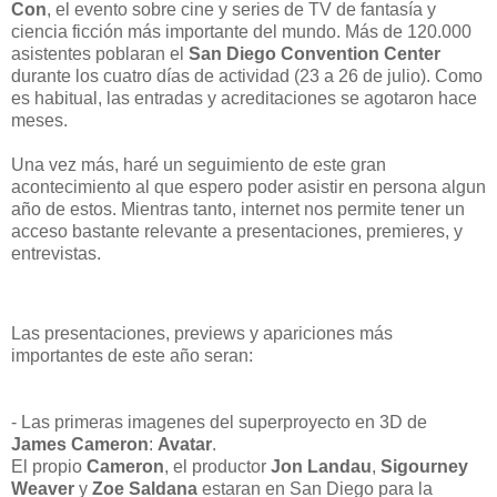
Con
, el evento sobre cine y series de TV de fantasía y
ciencia ficción más importante del mundo. Más de 120.000
asistentes poblaran el
San Diego Convention Center
durante los cuatro días de actividad (23 a 26 de julio). Como
es habitual, las entradas y acreditaciones se agotaron hace
meses.
Una vez más, haré un seguimiento de este gran
acontecimiento al que espero poder asistir en persona algun
año de estos. Mientras tanto, internet nos permite tener un
acceso bastante relevante a presentaciones, premieres, y
entrevistas.
Las presentaciones, previews y apariciones más
importantes de este año seran:
- Las primeras imagenes del superproyecto en 3D de
James Cameron
:
Avatar
.
El propio
Cameron
, el productor
Jon Landau
,
Sigourney
Weaver
y
Zoe Saldana
estaran en San Diego para la