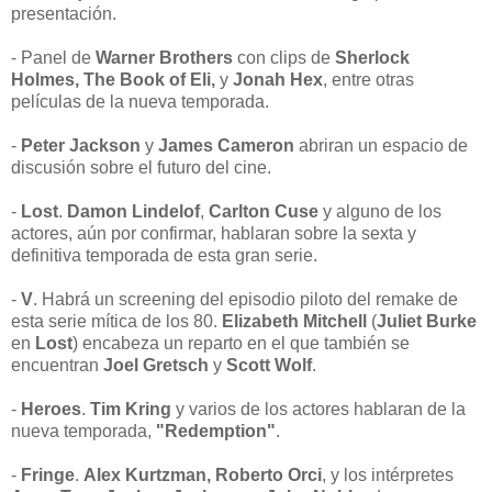
presentación.
- Panel de
Warner Brothers
con clips de
Sherlock
Holmes, The Book of Eli,
y
Jonah Hex
, entre otras
películas de la nueva temporada.
-
Peter Jackson
y
James Cameron
abriran un espacio de
discusión sobre el futuro del cine.
-
Lost
.
Damon Lindelof
,
Carlton Cuse
y alguno de los
actores, aún por confirmar, hablaran sobre la sexta y
definitiva temporada de esta gran serie.
-
V
. Habrá un screening del episodio piloto del remake de
esta serie mítica de los 80.
Elizabeth Mitchell
(
Juliet Burke
en
Lost
) encabeza un reparto en el que también se
encuentran
Joel Gretsch
y
Scott Wolf
.
-
Heroes
.
Tim Kring
y varios de los actores hablaran de la
nueva temporada,
"Redemption"
.
-
Fringe
.
Alex Kurtzman, Roberto Orci
, y los intérpretes