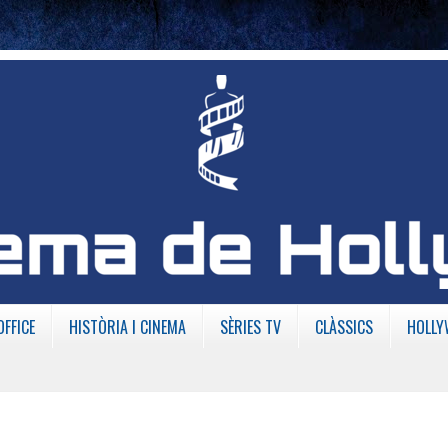
OFFICE
HISTÒRIA I CINEMA
SÈRIES TV
CLÀSSICS
HOLLY