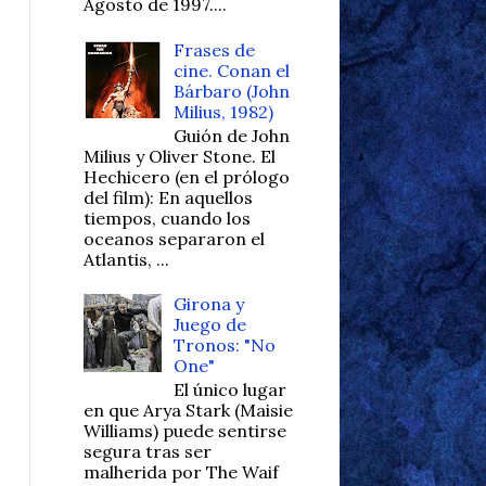
Agosto de 1997....
Frases de
cine. Conan el
Bárbaro (John
Milius, 1982)
Guión de John
Milius y Oliver Stone. El
Hechicero (en el prólogo
del film): En aquellos
tiempos, cuando los
oceanos separaron el
Atlantis, ...
Girona y
Juego de
Tronos: "No
One"
El único lugar
en que Arya Stark (Maisie
Williams) puede sentirse
segura tras ser
malherida por The Waif