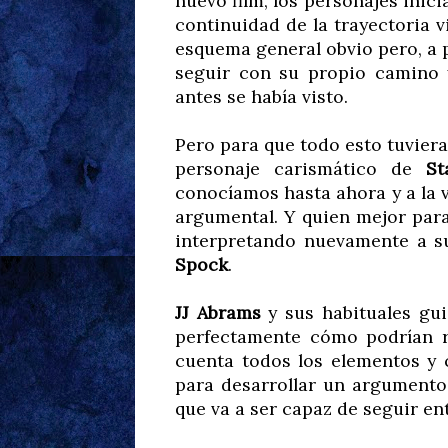
nuevo film, los personajes inic
continuidad de la trayectoria 
esquema general obvio pero, a p
seguir con su propio camino 
antes se había visto.
Pero para que todo esto tuviera
personaje carismático de
St
conocíamos hasta ahora y a la v
argumental. Y quien mejor par
interpretando nuevamente a s
Spock
.
JJ Abrams
y sus habituales gui
perfectamente cómo podrían 
cuenta todos los elementos y
para desarrollar un argumento 
que va a ser capaz de seguir en