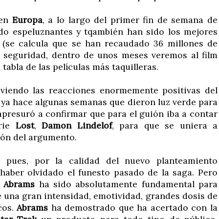
 en
Europa
, a lo largo del primer fin de semana de
ndo espeluznantes y tqambién han sido los mejores
a (se calcula que se han recaudado 36 millones de
a seguridad, dentro de unos meses veremos al film
abla de las películas más taquilleras.
 viendo las reacciones enormemente positivas del
, ya hace algunas semanas que dieron luz verde para
apresuró a confirmar que para el guión iba a contar
erie
Lost
,
Damon Lindelof
, para que se uniera a
ión del argumento.
, pues, por la calidad del nuevo planteamiento
haber olvidado el funesto pasado de la saga. Pero
J Abrams
ha sido absolutamente fundamental para
e una gran intensidad, emotividad, grandes dosis de
cos.
Abrams
ha demostrado que ha acertado con la