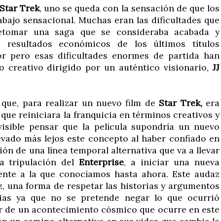
Star Trek
, uno se queda con la sensación de que los
abajo sensacional. Muchas eran las dificultades que
retomar una saga que se consideraba acabada y
s resultados económicos de los últimos títulos
or pero esas dificultades enormes de partida han
o creativo dirigido por un auténtico visionario,
JJ
 que, para realizar un nuevo film de
Star Trek,
era
que reiniciara la franquicia en términos creativos y
visible pensar que la película supondría un nuevo
evado más lejos este concepto al haber confiado en
ión de una línea temporal alternativa que va a llevar
la tripulación del
Enterprise
, a iniciar una nueva
rente a la que conocíamos hasta ahora. Este audaz
z, una forma de respetar las historias y argumentos
evias ya que no se pretende negar lo que ocurrió
ir de un acontecimiento cósmico que ocurre en este