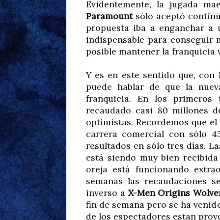
Evidentemente, la jugada ma
Paramount
sólo aceptó continu
propuesta iba a enganchar a 
indispensable para conseguir m
posible mantener la franquicia v
Y es en este sentido que, con 
puede hablar de que la nuev
franquicia. En los primeros
recaudado casi 80 millones d
optimistas. Recordemos que el 
carrera comercial con sólo 4
resultados en sólo tres días. L
está siendo muy bien recibida 
oreja está funcionando extra
semanas las recaudaciones se
inverso a
X-Men Origins Wolve
fin de semana pero se ha venid
de los espectadores estan provo