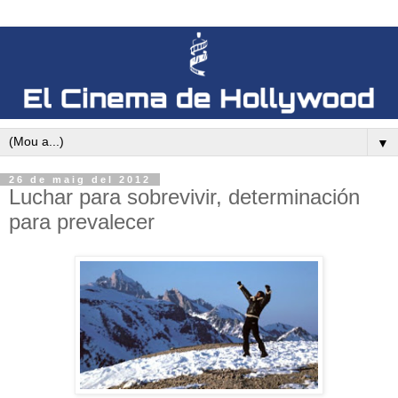
▼
26 de maig del 2012
Luchar para sobrevivir, determinación
para prevalecer